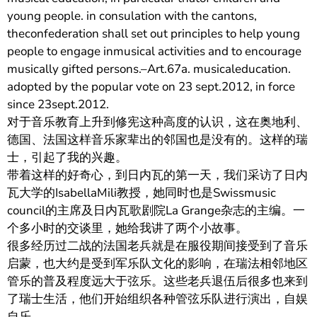
young people. in consulation with the cantons,
theconfederation shall set out principles to help young
people to engage inmusical activities and to encourage
musically gifted persons.–Art.67a. musicaleducation.
adopted by the popular vote on 23 sept.2012, in force
since 23sept.2012.
对于音乐教育上升到修宪这种高度的认识，这在奥地利、
德国、法国这样音乐家辈出的邻国也是没有的。这样的瑞
士，引起了我的兴趣。
带着这样的好奇心，到日内瓦的第一天，我们采访了日内
瓦大学的IsabellaMili教授，她同时也是Swissmusic
council的主席及日内瓦歌剧院La Grange杂志的主编。一
个多小时的交谈里，她给我讲了两个小故事。
很多经历过二战的法国老兵就是在服役期间接受到了音乐
启蒙，也大约是受到军乐队文化的影响，在瑞法相邻地区
管乐的普及程度远大于弦乐。这些老兵退伍后很多也来到
了瑞士生活，他们开始组织各种管弦乐队进行演出，自娱
自乐。