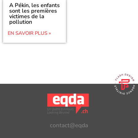
A Pékin, les enfants
sont les premières
victimes de la
pollution
EN SAVOIR PLUS »
contact@eqda