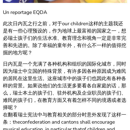
Un reportage EQDA
此次日内瓦之行之前，对于our children这样的主题我还
是有一些心理预设的，作为地球上最富裕的国家之一，想
必瑞士孩子们的生活水准、教育理念和视角一定是非常完
善和先进的。除了幸福的童年外，有什么不一样的值得挖
掘的地方呢？
日内瓦是一个充满了各种机构和组织的国际化城市，同时
因为瑞士中立国的特殊背景，有许多因各种原因成为难民
的居民在这里生活。这座城市中的孩子们也因此有各种各
样的背景。如果说他们的生活更多要看各自家庭的话，那
么，瑞士本土的孩子们、驻外机构及企业职员的孩子们、
难民的孩子们，在教育方面又有着怎样不同的境遇或者选
择呢？
在翻看瑞士宪法中与教育相关的部分时意外发现了这样一
条：theconfederation and cantons shall encourage
musical education, in particular thatof children and