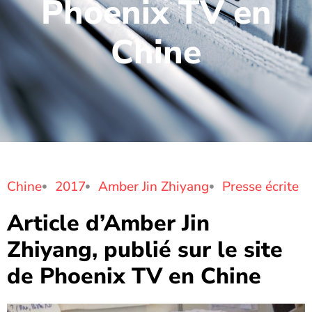
Phoenix TV en
Chine
Chine
2017
Amber Jin Zhiyang
Presse écrite
Article d’Amber Jin
Zhiyang, publié sur le site
de Phoenix TV en Chine