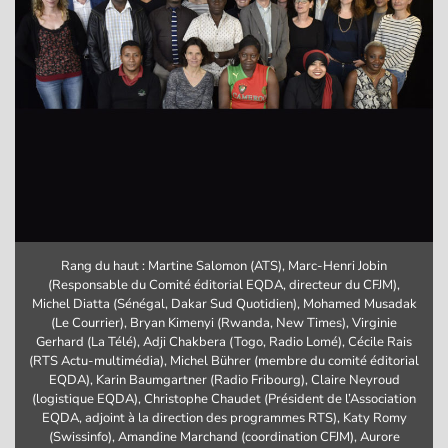
Rang du haut : Martine Salomon (ATS), Marc-Henri Jobin
(Responsable du Comité éditorial EQDA, directeur du CFJM),
Michel Diatta (Sénégal, Dakar Sud Quotidien), Mohamed Musadak
(Le Courrier), Bryan Kimenyi (Rwanda, New Times), Virginie
Gerhard (La Télé), Adji Chakbera (Togo, Radio Lomé), Cécile Rais
(RTS Actu-multimédia), Michel Bührer (membre du comité éditorial
EQDA), Karin Baumgartner (Radio Fribourg), Claire Neyroud
(logistique EQDA), Christophe Chaudet (Président de l’Association
EQDA, adjoint à la direction des programmes RTS), Katy Romy
(Swissinfo), Amandine Marchand (coordination CFJM), Aurore