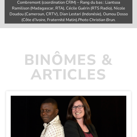
Combremont (coordination CFJM) – Rang du bas : Liantsoa
Ramilison (Madagascar, RTA), Cécile Guérin (RTS Radio), Nicole
Doudou (Cameroun, CRTV), Dian Lestari (Indonésie), Oumou Dosso
(Côte d’Ivoire, Fraternité Matin).
Photo Christian Brun.
BINÔMES &
ARTICLES