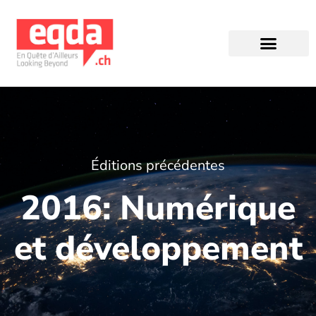
Éditions précédentes
Éditions précédentes
2016: Numérique
et développement