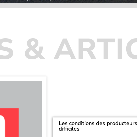
S & ARTI
Les conditions des producteurs 
difficiles