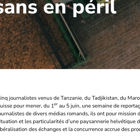
ans en péril
inq journalistes venus de Tanzanie, du Tadjikistan, du Maro
er
uisse pour mener, du 1
au 5 juin, une semaine de reporta
ournalistes de divers médias romands, ils ont pour mission d
ituation et les particularités d’une paysannerie helvétique 
ibéralisation des échanges et la concurrence accrue des pro