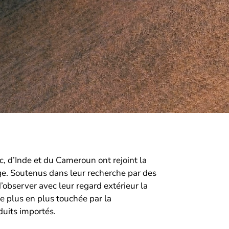
c, d’Inde et du Cameroun ont rejoint la
ge. Soutenus dans leur recherche par des
’observer avec leur regard extérieur la
de plus en plus touchée par la
duits importés.