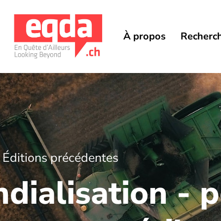
À propos
Recherc
Éditions précédentes
ialisation - p