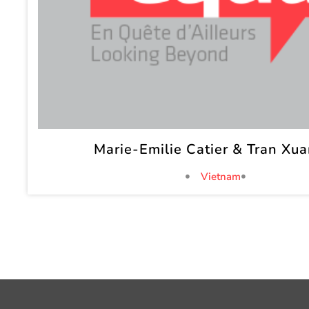
Marie-Emilie Catier & Tran Xu
Vietnam