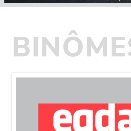
BINÔME