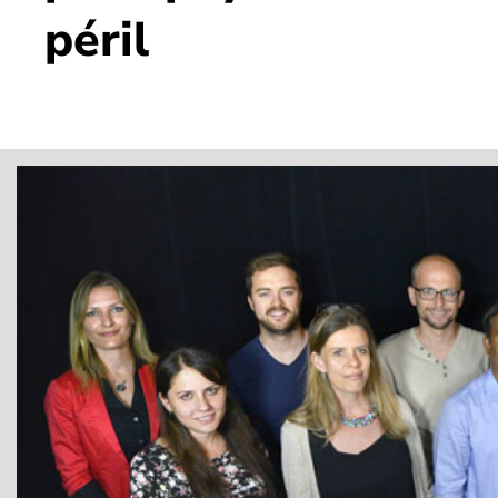
péril