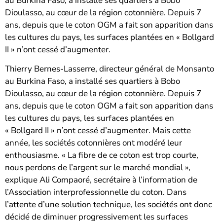
au Burkina Faso, a installé ses quartiers à Bobo
Dioulasso, au cœur de la région cotonnière. Depuis 7
ans, depuis que le coton OGM a fait son apparition dans
les cultures du pays, les surfaces plantées en « Bollgard
II » n’ont cessé d’augmenter.
Thierry Bernes-Lasserre, directeur général de Monsanto
au Burkina Faso, a installé ses quartiers à Bobo
Dioulasso, au cœur de la région cotonnière. Depuis 7
ans, depuis que le coton OGM a fait son apparition dans
les cultures du pays, les surfaces plantées en
« Bollgard II » n’ont cessé d’augmenter. Mais cette
année, les sociétés cotonnières ont modéré leur
enthousiasme. « La fibre de ce coton est trop courte,
nous perdons de l’argent sur le marché mondial »,
explique Ali Compaoré, secrétaire à l’information de
l’Association interprofessionnelle du coton. Dans
l’attente d’une solution technique, les sociétés ont donc
décidé de diminuer progressivement les surfaces