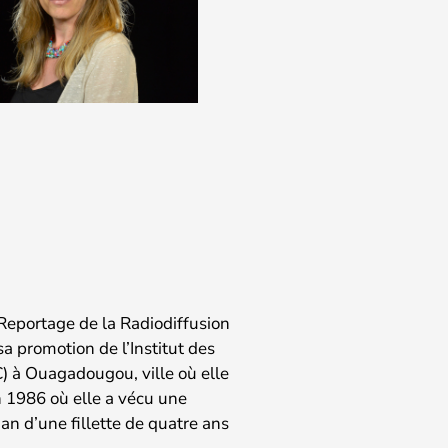
 Reportage de la Radiodiffusion
sa promotion de l’Institut des
C) à Ouagadougou, ville où elle
en 1986 où elle a vécu une
an d’une fillette de quatre ans