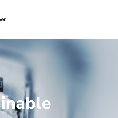
her
minable