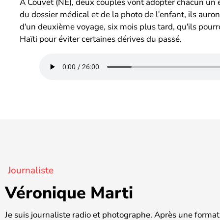
À Couvet (NE), deux couples vont adopter chacun un enf
du dossier médical et de la photo de lʹenfant, ils auro
dʹun deuxième voyage, six mois plus tard, quʹils pourr
Haïti pour éviter certaines dérives du passé.
Journaliste
Véronique Marti
Je suis journaliste radio et photographe. Après une format