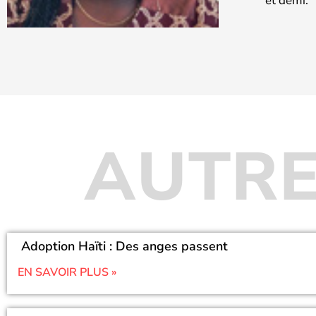
et demi.
AUTRE
Adoption Haïti : Des anges passent
EN SAVOIR PLUS »