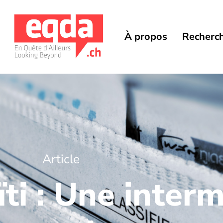
À propos
Recherc
Article
ti : Une inter