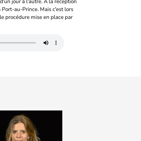
un jour à lʹautre. À la réception
 Port-au-Prince. Mais cʹest lors
lle procédure mise en place par