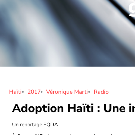
Haïti
2017
Véronique Marti
Radio
Adoption Haïti : Une 
Un reportage EQDA