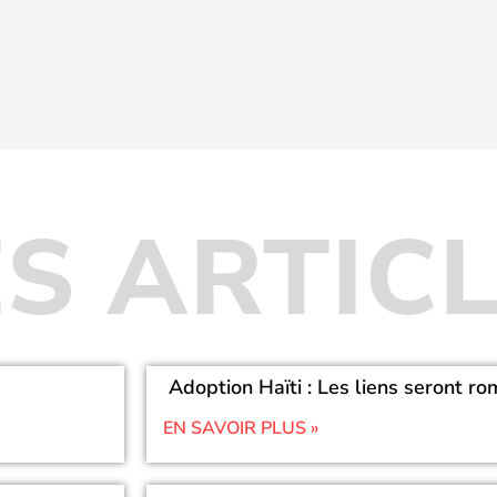
S ARTIC
Adoption Haïti : Les liens seront r
EN SAVOIR PLUS »