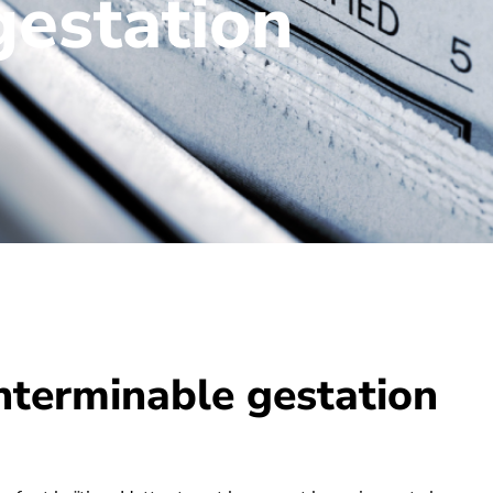
gestation
interminable gestation