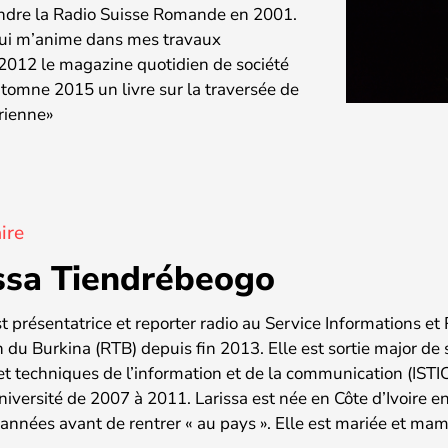
joindre la Radio Suisse Romande en 2001.
qui m’anime dans mes travaux
2012 le magazine quotidien de société
utomne 2015 un livre sur la traversée de
érienne»
ire
ssa Tiendrébeogo
st présentatrice et reporter radio au Service Informations et
n du Burkina (RTB) depuis fin 2013. Elle est sortie major de 
et techniques de l’information et de la communication (ISTI
’université de 2007 à 2011. Larissa est née en Côte d’Ivoire 
’années avant de rentrer « au pays ». Elle est mariée et mam