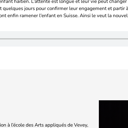
ant haïtien. Lʹattente est longue et leur vie peut changer dʹ
nt quelques jours pour confirmer leur engagement et partir à
ont enfin ramener lʹenfant en Suisse. Ainsi le veut la nouve
ion à l’école des Arts appliqués de Vevey,