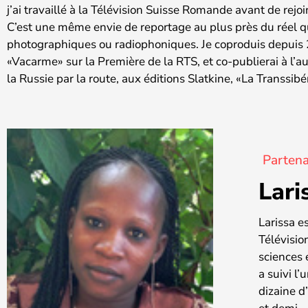
j’ai travaillé à la Télévision Suisse Romande avant de re
C’est une même envie de reportage au plus près du réel 
photographiques ou radiophoniques. Je coproduis depuis 
«Vacarme» sur la Première de la RTS, et co-publierai à l’a
la Russie par la route, aux éditions Slatkine, «La Transsib
Partena
Lari
Larissa e
Télévisio
sciences 
a suivi l
dizaine d