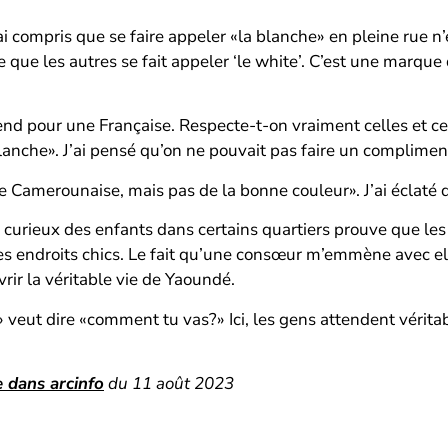
ai compris que se faire appeler «la blanche» en pleine rue n
que les autres se fait appeler ‘le white’. C’est une marque
prend pour une Française. Respecte-t-on vraiment celles et ce
lanche». J’ai pensé qu’on ne pouvait pas faire un compliment
ne Camerounaise, mais pas de la bonne couleur». J’ai éclaté 
 curieux des enfants dans certains quartiers prouve que le
les endroits chics. Le fait qu’une consœur m’emmène avec ell
rir la véritable vie de Yaoundé.
?» veut dire «comment tu vas?» Ici, les gens attendent véri
 dans arcinfo
du 11 août 2023