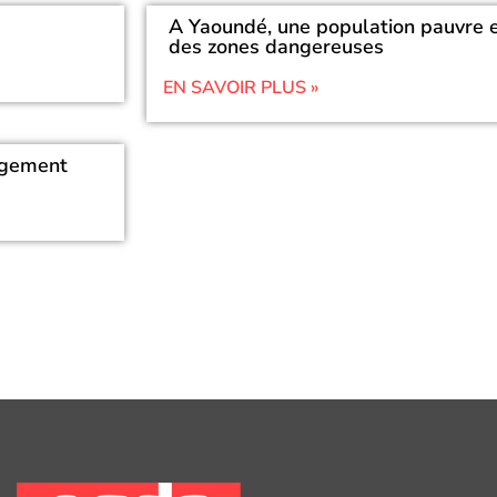
A Yaoundé, une population pauvre et
des zones dangereuses
EN SAVOIR PLUS »
logement