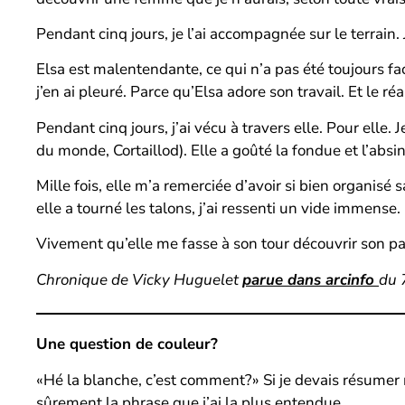
Pendant cinq jours, je l’ai accompagnée sur le terrain. 
Elsa est malentendante, ce qui n’a pas été toujours fa
j’en ai pleuré. Parce qu’Elsa adore son travail. Et le 
Pendant cinq jours, j’ai vécu à travers elle. Pour elle
du monde, Cortaillod). Elle a goûté la fondue et l’abs
Mille fois, elle m’a remerciée d’avoir si bien organisé
elle a tourné les talons, j’ai ressenti un vide immense.
Vivement qu’elle me fasse à son tour découvrir son pays
Chronique de Vicky Huguelet
parue dans arcinfo
du 
Une question de couleur?
«Hé la blanche, c’est comment?» Si je devais résumer 
sûrement la phrase que j’ai la plus entendue.