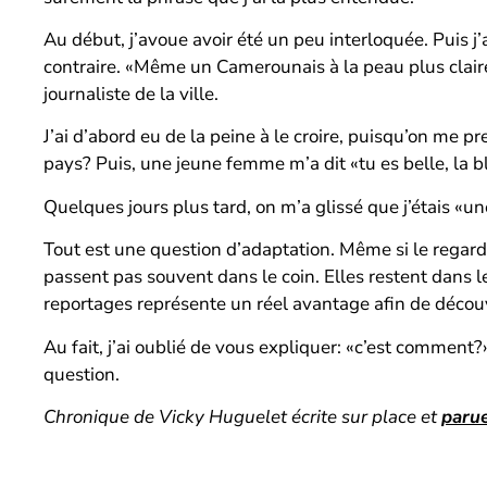
Au début, j’avoue avoir été un peu interloquée. Puis j’
contraire. «Même un Camerounais à la peau plus claire 
journaliste de la ville.
J’ai d’abord eu de la peine à le croire, puisqu’on me 
pays? Puis, une jeune femme m’a dit «tu es belle, la b
Quelques jours plus tard, on m’a glissé que j’étais «u
Tout est une question d’adaptation. Même si le regard
passent pas souvent dans le coin. Elles restent dans 
reportages représente un réel avantage afin de découv
Au fait, j’ai oublié de vous expliquer: «c’est comment
question.
Chronique de Vicky Huguelet écrite sur place et
parue