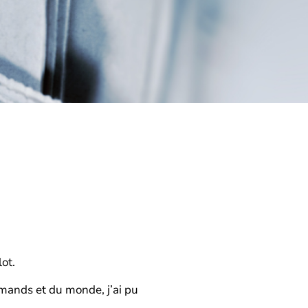
lot.
omands et du monde, j’ai pu