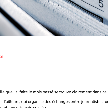
te
le que j’ai faite le mois passé se trouve clairement dans ce 
 d’ailleurs, qui organise des échanges entre journalistes r
semblance, jamais croisée.