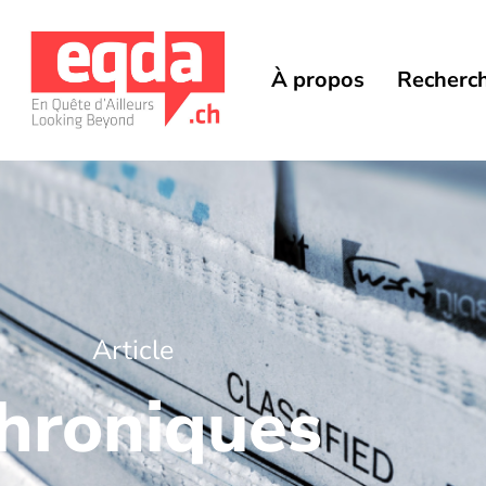
À propos
Recherc
Article
hroniques