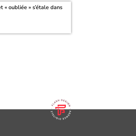
 « oubliée » s’étale dans