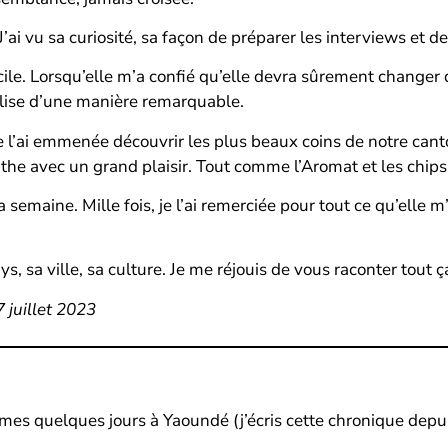
J’ai vu sa curiosité, sa façon de préparer les interviews et d
cile. Lorsqu’elle m’a confié qu’elle devra sûrement changer d
réalise d’une manière remarquable.
. Je l’ai emmenée découvrir les plus beaux coins de notre cant
inthe avec un grand plaisir. Tout comme l’Aromat et les chips
 sa semaine. Mille fois, je l’ai remerciée pour tout ce qu’e
, sa ville, sa culture. Je me réjouis de vous raconter tout ç
7 juillet 2023
mes quelques jours à Yaoundé (j’écris cette chronique depu