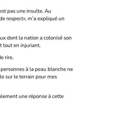
’est pas une insulte. Au
 de respect», m’a expliqué un
ux dont la nation a colonisé son
 tout en injuriant.
de rire.
s personnes à la peau blanche ne
e sur le terrain pour mes
tablement une réponse à cette