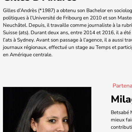
Gilles d’Andrès (*1987) a obtenu son Bachelor en sociolog
politiques à l’Université de Fribourg en 2010 et son Maste
Neuchâtel. Depuis, il travaille comme journaliste à la ru
Suisse (ats). Durant deux ans, entre 2014 et 2016, il a é
l’ats à Sydney. Avant son passage à l’agence, il a aussi tr
journaux régionaux, effectué un stage au Temps et particip
en Amérique centrale.
Partena
Mila
Betsabé M
mieux fai
contribut