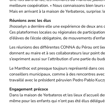
meilleure coopération. « Nous connaissons bien leurs d
Mais en arrivant à la maison de Yerbateros, surprise: l
Réunions avec les élus
Jhosselyn a derrière elle une expérience de deux ans 
Ces plateformes locales ou régionales de participation
d’élèves de l’école obligatoire, de mouvements d’enfan
Les réunions des différentes CONNA du Pérou ont lieu en
donnent au maire et à ses collaborateurs leur point de 
s’expriment aussi sur l’attribution d’une partie du budge
Le Manthoc est presque toujours représenté dans ces r
conseillers municipaux, comme à des rencontres avec
travaillé avec le président péruvien Pedro Pablo Kucz
Engagement précoce
Dans la maison de Yerbateros et les lieux d’accueil d
même pour les enfants qui n’ont pas été élus délégués