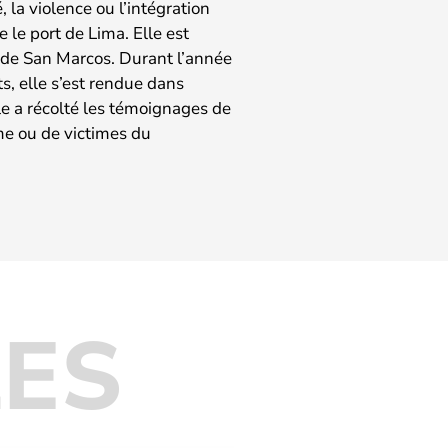
 la violence ou l’intégration
e le port de Lima. Elle est
é de San Marcos. Durant l’année
s, elle s’est rendue dans
le a récolté les témoignages de
me ou de victimes du
LES