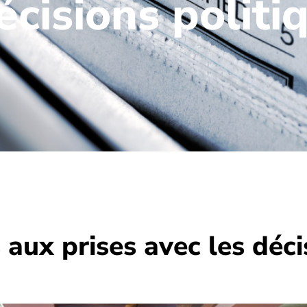
écisions politi
aux prises avec les déci