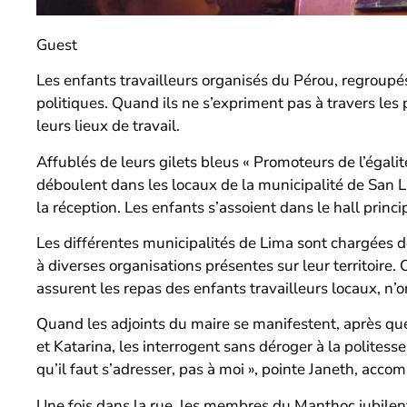
Guest
Les enfants travailleurs organisés du Pérou, regroup
politiques. Quand ils ne s’expriment pas à travers les p
leurs lieux de travail.
Affublés de leurs gilets bleus « Promoteurs de l’égalit
déboulent dans les locaux de la municipalité de San Lu
la réception. Les enfants s’assoient dans le hall princ
Les différentes municipalités de Lima sont chargées d
à diverses organisations présentes sur leur territoire. 
assurent les repas des enfants travailleurs locaux, n’
Quand les adjoints du maire se manifestent, après qu
et Katarina, les interrogent sans déroger à la polites
qu’il faut s’adresser, pas à moi », pointe Janeth, acco
Une fois dans la rue, les membres du Manthoc jubilent.