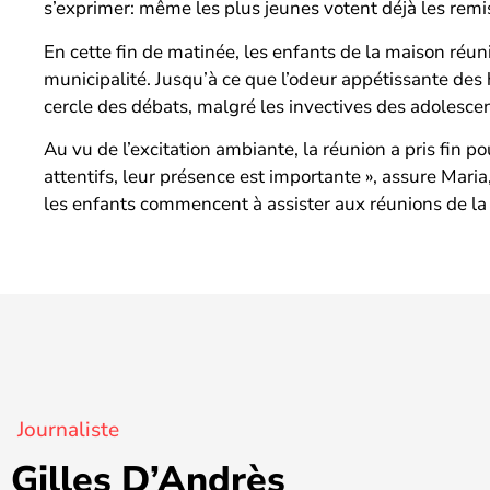
s’exprimer: même les plus jeunes votent déjà les remises
En cette fin de matinée, les enfants de la maison réun
municipalité. Jusqu’à ce que l’odeur appétissante des 
cercle des débats, malgré les invectives des adolesc
Au vu de l’excitation ambiante, la réunion a pris fin p
attentifs, leur présence est importante », assure Mari
les enfants commencent à assister aux réunions de la ma
Journaliste
Gilles D’Andrès