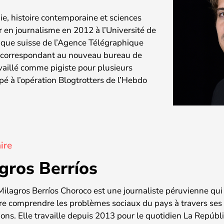
ie, histoire contemporaine et sciences
r en journalisme en 2012 à l’Université de
brique suisse de l’Agence Télégraphique
té correspondant au nouveau bureau de
availlé comme pigiste pour plusieurs
é à l’opération Blogtrotters de l’Hebdo
ire
gros Berríos
ilagros Berríos Choroco est une journaliste péruvienne qui
re comprendre les problèmes sociaux du pays à travers ses 
ions. Elle travaille depuis 2013 pour le quotidien La Repúbli