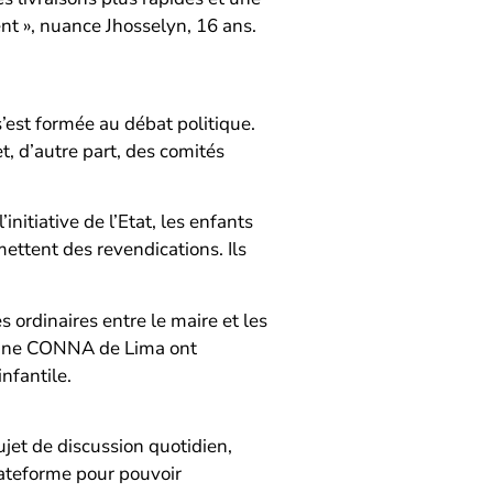
ent », nuance Jhosselyn, 16 ans.
’est formée au débat politique.
t, d’autre part, des comités
nitiative de l’Etat, les enfants
mettent des revendications. Ils
 ordinaires entre le maire et les
d’une CONNA de Lima ont
nfantile.
jet de discussion quotidien,
lateforme pour pouvoir