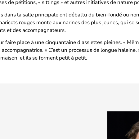
 de pétitions, « sittings » et autres initiatives de nature po
is dans la salle principale ont débattu du bien-fondé ou non 
haricots rouges monte aux narines des plus jeunes, qui se so
ents et des accompagnateurs.
our faire place à une cinquantaine d’assiettes pleines. « Mêm
a, accompagnatrice. « C’est un processus de longue haleine. 
ison, et ils se forment petit à petit.