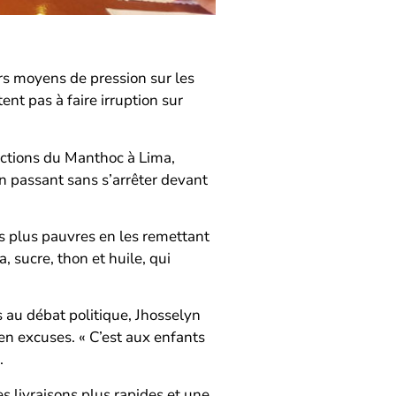
rs moyens de pression sur les
ent pas à faire irruption sur
sections du Manthoc à Lima,
en passant sans s’arrêter devant
es plus pauvres en les remettant
, sucre, thon et huile, qui
 au débat politique, Jhosselyn
en excuses. « C’est aux enfants
.
s livraisons plus rapides et une