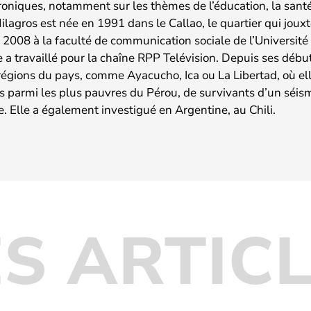
roniques, notamment sur les thèmes de l’éducation, la santé,
Milagros est née en 1991 dans le Callao, le quartier qui jouxt
 2008 à la faculté de communication sociale de l’Universit
e a travaillé pour la chaîne RPP Telévision. Depuis ses début
régions du pays, comme Ayacucho, Ica ou La Libertad, où el
 parmi les plus pauvres du Pérou, de survivants d’un séis
e. Elle a également investigué en Argentine, au Chili.
S ARTIC