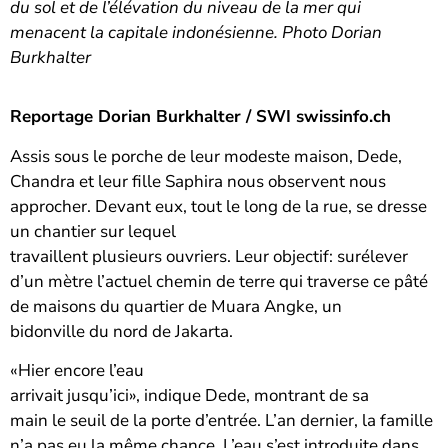
du sol et de l’élévation du niveau de la mer qui
menacent la capitale indonésienne. Photo Dorian
Burkhalter
Reportage Dorian Burkhalter / SWI swissinfo.ch
Assis sous le porche de leur modeste maison, Dede,
Chandra et leur fille Saphira nous observent nous
approcher. Devant eux, tout le long de la rue, se dresse
un chantier sur lequel
travaillent plusieurs ouvriers. Leur objectif: surélever
d’un mètre l’actuel chemin de terre qui traverse ce pâté
de maisons du quartier de Muara Angke, un
bidonville du nord de Jakarta.
«Hier encore l’eau
arrivait jusqu’ici», indique Dede, montrant de sa
main le seuil de la porte d’entrée. L’an dernier, la famille
n’a pas eu la même chance. L’eau s’est introduite dans