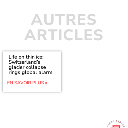
AUTRES
ARTICLES
Life on thin ice:
Switzerland’s
glacier collapse
rings global alarm
EN SAVOIR PLUS »