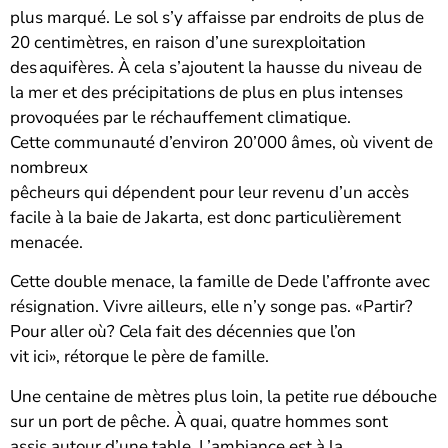
plus marqué. Le sol s’y affaisse par endroits de plus de
20 centimètres, en raison d’une surexploitation
des aquifères. À cela s’ajoutent la hausse du niveau de
la mer et des précipitations de plus en plus intenses
provoquées par le réchauffement climatique.
Cette communauté d’environ 20’000 âmes, où vivent de
nombreux
pêcheurs qui dépendent pour leur revenu d’un accès
facile à la baie de Jakarta, est donc particulièrement
menacée.
Cette double menace, la famille de Dede l’affronte avec
résignation. Vivre ailleurs, elle n’y songe pas. «Partir?
Pour aller où? Cela fait des décennies que l’on
vit ici», rétorque le père de famille.
Une centaine de mètres plus loin, la petite rue débouche
sur un port de pêche. À quai, quatre hommes sont
assis autour d’une table. L’ambiance est à la