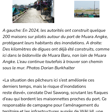
A gauche: En 2024, les autorités ont construit quelque
200 maisons sur pilotis autour du port de Muara Angke,
protégeant leurs habitants des inondations. A droite:
Des kilomètres de digues ont déjà été construits, comme
ici dans le bidonville de Muara Baru, non loin de Muara
Angke. L’eau continue toutefois à trouver son chemin
sous le mur. Photos Dorian Burkhalter
«La situation des pêcheurs ici s’est améliorée ces
derniers temps, mais le risque d’inondations
reste élevé», constate Dwi Sawong, scrutant les flaques
d’eau qui bordent les maisonnettes proches du port. Ce
responsable de campagne pour l’aménagement du
territoire et les infrastructures auprès de WALHI, une