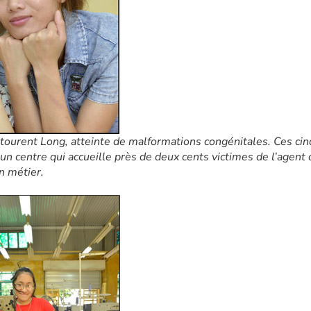
urent Long, atteinte de malformations congénitales. Ces cinq 
, un centre qui accueille près de deux cents victimes de l’agent
n métier.