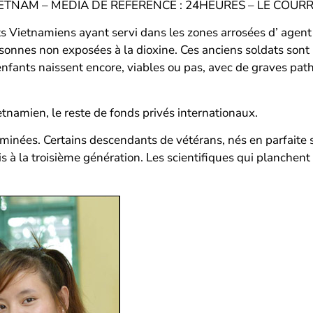
TNAM – MEDIA DE REFERENCE : 24HEURES – LE COURR
ts Vietnamiens ayant servi dans les zones arrosées d’ agent
rsonnes non exposées à la dioxine. Ces anciens soldats sont
 enfants naissent encore, viables ou pas, avec de graves pat
namien, le reste de fonds privés internationaux.
minées. Certains descendants de vétérans, nés en parfaite s
is à la troisième génération. Les scientifiques qui planchen