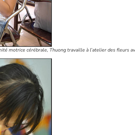
té motrice cérébrale, Thuong travaille à l’atelier des fleurs a