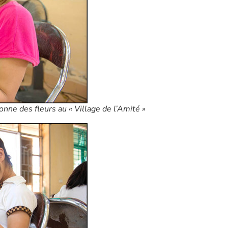
onne des fleurs au « Village de l’Amité »