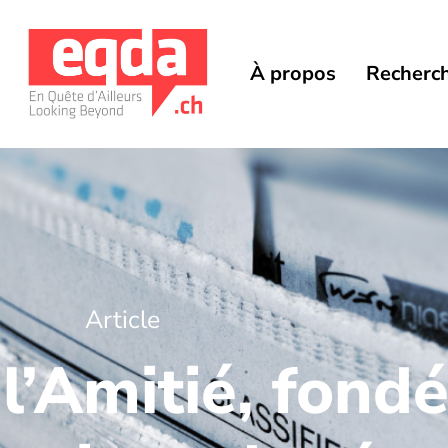
À propos
Recherc
Article
 l’Amitié, fond