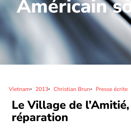
Américain so
Vietnam
2013
Christian Brun
Presse écrite
Le Village de l’Amitié
réparation