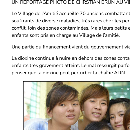
UN REPORTAGE PHOTO DE CHRSTIAN BRUN AU VIE
Le Village de l’Amitié accueille 70 anciens combattan
souffrants de diverse maladies, très rares chez les pe
conflit, loin des zones contaminées. Mais leurs petits
enfants sont pris en charge au Village de l’amitié.
Une partie du financement vient du gouvernement viet
La dioxine continue à nuire en dehors des zones conta
enfants très gravement atteint. Le mal ressurgit parfo
penser que la dioxine peut perturber la chaîne ADN.