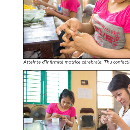
Atteinte d’infirmité motrice cérébrale, Thu confecti