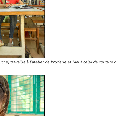
e) travaille à l’atelier de broderie et Mai à celui de couture d