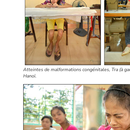
Atteintes de malformations congénitales, Tra (à gauch
Hanoï.