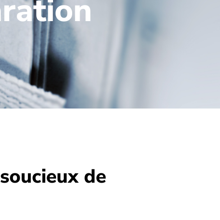
ration
 soucieux de