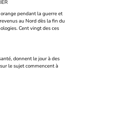
IER
 orange pendant la guerre et
 revenus au Nord dès la fin du
hologies. Cent vingt des ces
anté, donnent le jour à des
t sur le sujet commencent à