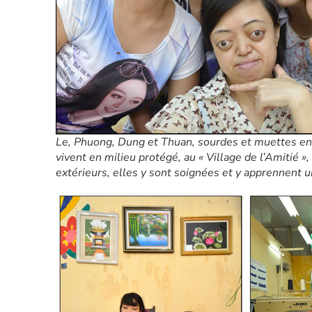
Le, Phuong, Dung et Thuan, sourdes et muettes ento
vivent en milieu protégé, au « Village de l’Amitié »
extérieurs, elles y sont soignées et y apprennent u