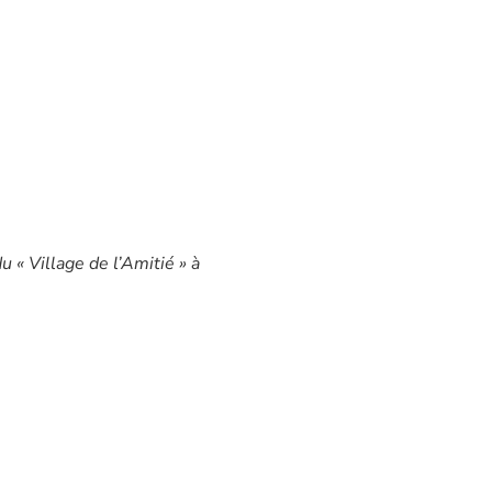
u « Village de l’Amitié » à