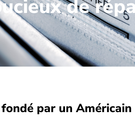
ucieux de répa
, fondé par un Américain