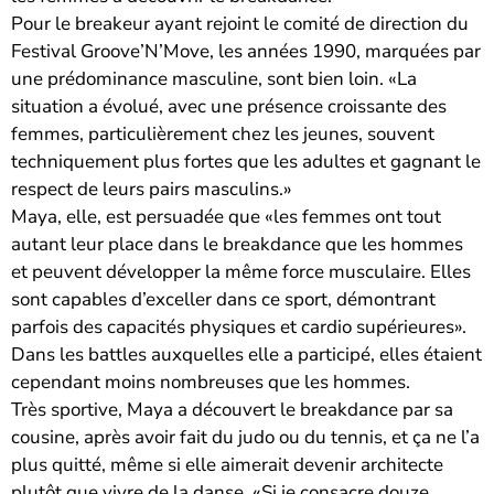
Pour le breakeur ayant rejoint le comité de direction du
Festival Groove’N’Move, les années 1990, marquées par
une prédominance masculine, sont bien loin. «La
situation a évolué, avec une présence croissante des
femmes, particulièrement chez les jeunes, souvent
techniquement plus fortes que les adultes et gagnant le
respect de leurs pairs masculins.»
Maya, elle, est persuadée que «les femmes ont tout
autant leur place dans le breakdance que les hommes
et peuvent développer la même force musculaire. Elles
sont capables d’exceller dans ce sport, démontrant
parfois des capacités physiques et cardio supérieures».
Dans les battles auxquelles elle a participé, elles étaient
cependant moins nombreuses que les hommes.
Très sportive, Maya a découvert le breakdance par sa
cousine, après avoir fait du judo ou du tennis, et ça ne l’a
plus quitté, même si elle aimerait devenir architecte
plutôt que vivre de la danse. «Si je consacre douze