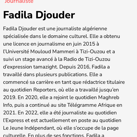
Journaliste
Fadila Djouder
Fadila Djouder est une journaliste algérienne
spécialisée dans le domaine culturel. Elle a obtenu
une licence en journalisme en juin 2015 à
l’Université Mouloud Mammeri à Tizi-Ouzou et a
suivi un stage avancé à la Radio de Tizi-Ouzou
d’expression tamazight. Depuis 2016, Fadila a
travaillé dans plusieurs publications. Elle a
commencé sa carrière en tant que rédactrice titulaire
au quotidien Reporters, où elle a travaillé jusqu’en
2019. En 2020, elle a rejoint le quotidien Maghreb
Info, puis a continué au site Télégramme Afrique en
2021. En 2022, elle a été journaliste au quotidien
l’Express et est actuellement en poste au quotidien
Le Jeune Indépendant, où elle s’occupe de la page
culturelle. En plus de ses fonctions, Fadila a