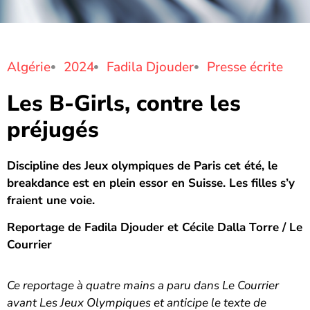
Algérie
2024
Fadila Djouder
Presse écrite
Les B-Girls, contre les
préjugés
Discipline des Jeux olympiques de Paris cet été, le
breakdance est en plein essor en Suisse. Les filles s’y
fraient une voie.
Reportage de Fadila Djouder et Cécile Dalla Torre / Le
Courrier
Ce reportage à quatre mains a paru dans Le Courrier
avant Les Jeux Olympiques et anticipe le texte de