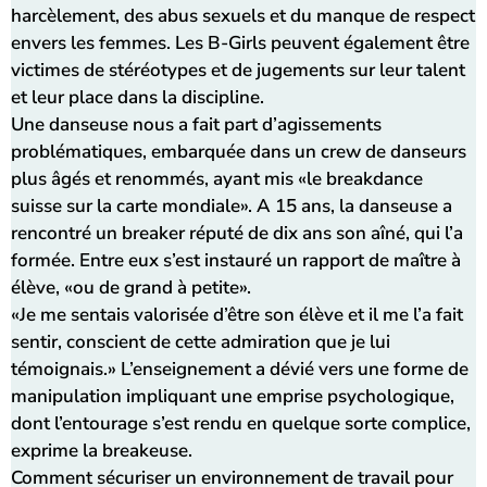
harcèlement, des abus sexuels et du manque de respect
envers les femmes. Les B-Girls peuvent également être
victimes de stéréotypes et de jugements sur leur talent
et leur place dans la discipline.
Une danseuse nous a fait part d’agissements
problématiques, embarquée dans un crew de danseurs
plus âgés et renommés, ayant mis «le breakdance
suisse sur la carte mondiale». A 15 ans, la danseuse a
rencontré un breaker réputé de dix ans son aîné, qui l’a
formée. Entre eux s’est instauré un rapport de maître à
élève, «ou de grand à petite».
«Je me sentais valorisée d’être son élève et il me l’a fait
sentir, conscient de cette admiration que je lui
témoignais.» L’enseignement a dévié vers une forme de
manipulation impliquant une emprise psychologique,
dont l’entourage s’est rendu en quelque sorte complice,
exprime la breakeuse.
Comment sécuriser un environnement de travail pour