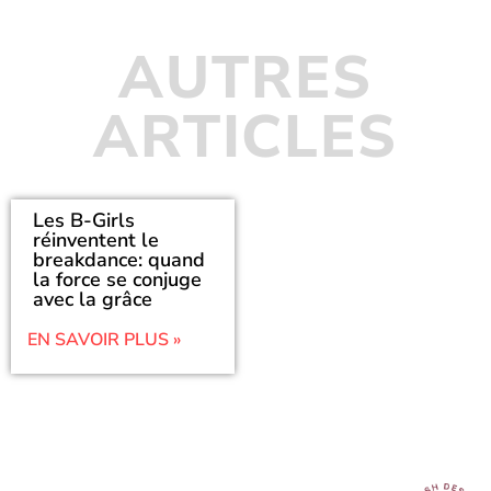
AUTRES
ARTICLES
Les B-Girls
réinventent le
breakdance: quand
la force se conjuge
avec la grâce
EN SAVOIR PLUS »