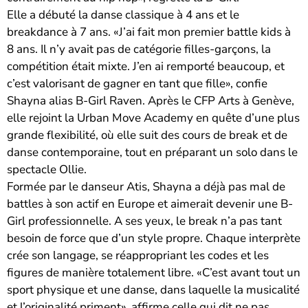
Elle a débuté la danse classique à 4 ans et le
breakdance à 7 ans. «J’ai fait mon premier battle kids à
8 ans. Il n’y avait pas de catégorie filles-garçons, la
compétition était mixte. J’en ai remporté beaucoup, et
c’est valorisant de gagner en tant que fille», confie
Shayna alias B-Girl Raven. Après le CFP Arts à Genève,
elle rejoint la Urban Move Academy en quête d’une plus
grande flexibilité, où elle suit des cours de break et de
danse contemporaine, tout en préparant un solo dans le
spectacle Ollie.
Formée par le danseur Atis, Shayna a déjà pas mal de
battles à son actif en Europe et aimerait devenir une B-
Girl professionnelle. A ses yeux, le break n’a pas tant
besoin de force que d’un style propre. Chaque interprète
crée son langage, se réappropriant les codes et les
figures de manière totalement libre. «C’est avant tout un
sport physique et une danse, dans laquelle la musicalité
et l’originalité priment», affirme celle qui dit ne pas