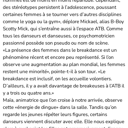
hommes est de moins en moins répandue. Cependant,
des stéréotypes persistent à l’adolescence, poussant
certaines femmes à se tourner vers d’autres disciplines
comme le yoga ou la gym», déplore Mickael, alias B-Boy
Scotty Mick, qui s’entraîne aussi à l’espace ATB. Comme
tous les danseurs et danseuses, ce psychomotricien
passionné possède son pseudo ou nom de scène.
«La présence des femmes dans le breakdance est un
phénomène récent et encore peu représenté. Si l’on
observe une augmentation au plan mondial, les femmes
restent une minorité», pointe-t-il à son tour. «Le
breakdance est inclusif, on les accueille volontiers.
D’ailleurs, il y a avait davantage de breakeuses à l’ATB il
y a trois ou quatre ans.»
Maïa, animatrice que l’on croise à notre arrivée, observe
cette «énergie de dingue» dans la salle. Tandis qu’on
regarde les jeunes répéter leurs figures, certains
danseurs viennent discuter avec elle. Elle nous explique