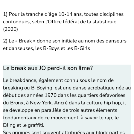
1) Pour la tranche d’âge 10-14 ans, toutes disciplines
confondues, selon l’Office fédéral de la statistique
(2020)
2) Le « Break » donne son initiale au nom des danseurs
et danseuses, les B-Boys et les B-Girls
Le break aux JO perd-il son âme?
Le breakdance, également connu sous le nom de
breaking ou B-Boying, est une danse acrobatique née au
début des années 1970 dans les quartiers défavorisés
du Bronx, à New York. Ancré dans la culture hip hop, il
se développe en parallèle de trois autres éléments
fondamentaux de ce mouvement, à savoir le rap, le
DJing et le graffiti.
Ses origines sont souvent attribuées aux block parties,