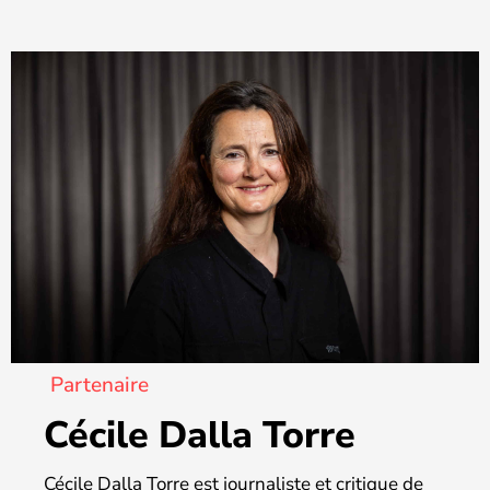
Partenaire
Cécile Dalla Torre
Cécile Dalla Torre est journaliste et critique de