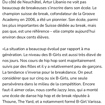
Du côté de Neuchâtel, Artur Libanio ne voit pas
beaucoup de breakeuses s’inscrire dans son école. Le
champion suisse de break, cofondateur de la Groove
Academy en 2006, a été un pionnier. Son école, parmi
les plus importantes de Suisse dédiée au break, mais
pas que, est une référence – elle compte aujourd’hui
environ deux cents élèves.
«La situation a beaucoup évolué par rapport à ma
génération. Le niveau des B-Girls est aussi très élevé de
nos jours. Nos cours de hip hop sont majoritairement
suivis par des filles et il y a relativement peu de garçons.
La tendance s’inverse pour le breakdance. On peut
considérer que sur cinq ou six B-Girls, une seule
persévérera dans le milieu de la compétition. Encore
faut-il aimer cela», nous confie Jazzy Jess, qui a monté
une école de danse hip hop et de break réputée à
Thoune, The Yard, et a notamment formé B-Girl Varissa.