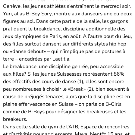
Genève, les jeunes athlètes s’entraînent le mercredi soir.
Yuri, alias B-Boy Sory, montre aux danseurs une ou deux
figures au sol. Dans cette partie de la salle, les garçons
pratiquent le breakdance, discipline additionnelle des
Jeux olympiques de Paris, en août. A l’autre bout du lieu,
des filles surtout dansent sur différents styles hip hop
ou «danse debout» – qui n’implique pas de postures à
terre – encadrées par Laetitia.
Le breakdance, une discipline genrée, peu accessible
aux filles? Si les jeunes Suissesses représentent 86%
des effectifs des cours de danse (1), elles sont encore
peu nombreuses à choisir le «Break» (2), bien souvent à
cause de préjugés tenaces, alors que la discipline est en
pleine effervescence en Suisse – on parle de B-Girls
comme de B-Boys pour désigner les breakeuses et les
breakeurs.
Dans cette salle de gym de l’ATB, Espace de rencontres
et d’activités pour adolescents, Maya, bientôt 15 ans, et