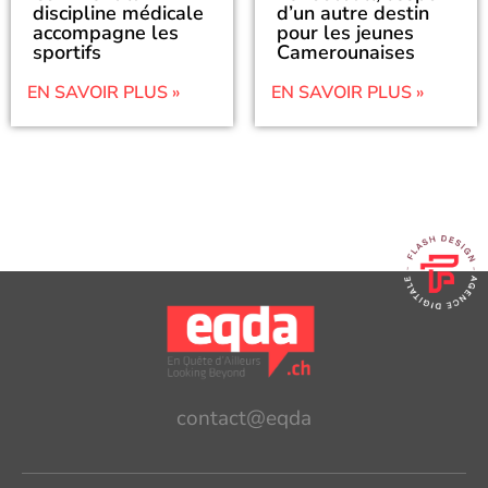
discipline médicale
d’un autre destin
accompagne les
pour les jeunes
sportifs
Camerounaises
EN SAVOIR PLUS »
EN SAVOIR PLUS »
contact@eqda