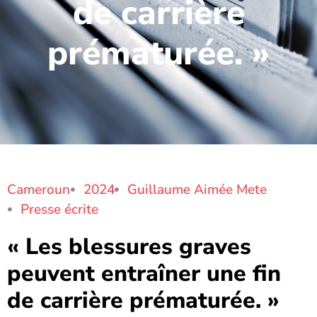
de carrière
prématurée. »
Cameroun
2024
Guillaume Aimée Mete
Presse écrite
« Les blessures graves
peuvent entraîner une fin
de carrière prématurée. »