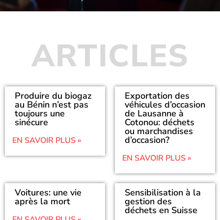
ARTICLES
Produire du biogaz
Exportation des
au Bénin n’est pas
véhicules d’occasion
toujours une
de Lausanne à
sinécure
Cotonou: déchets
ou marchandises
d’occasion?
EN SAVOIR PLUS »
EN SAVOIR PLUS »
Voitures: une vie
Sensibilisation à la
après la mort
gestion des
déchets en Suisse
EN SAVOIR PLUS »