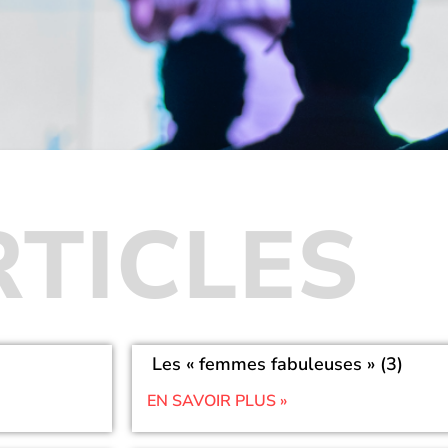
RTICLES
Les « femmes fabuleuses » (3)
EN SAVOIR PLUS »