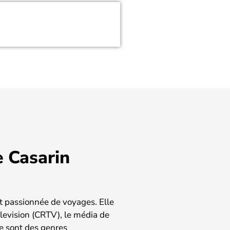
e Casarin
et passionnée de voyages. Elle
elevision (CRTV), le média de
ge sont des genres