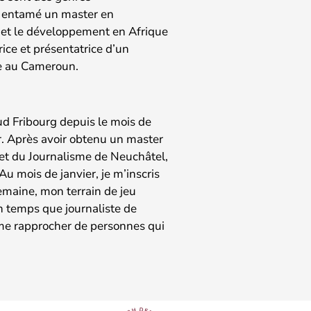
e a entamé un master en
x et le développement en Afrique
rice et présentatrice d’un
ne au Cameroun.
ud Fribourg depuis le mois de
. Après avoir obtenu un master
et du Journalisme de Neuchâtel,
Au mois de janvier, je m’inscris
maine, mon terrain de jeu
En temps que journaliste de
 me rapprocher de personnes qui