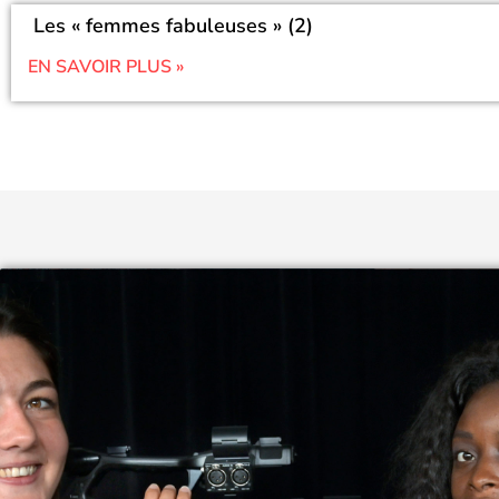
Les « femmes fabuleuses » (2)
EN SAVOIR PLUS »