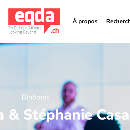
À propos
Recherc
Binômes
a & Stéphanie Casa