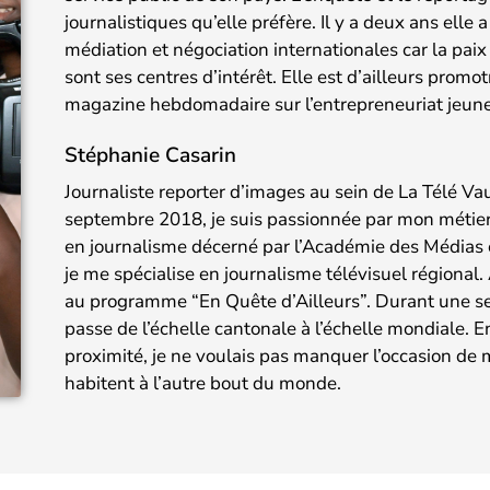
journalistiques qu’elle préfère. Il y a deux ans ell
médiation et négociation internationales car la pai
sont ses centres d’intérêt. Elle est d’ailleurs promot
magazine hebdomadaire sur l’entrepreneuriat jeu
Stéphanie Casarin
Journaliste reporter d’images au sein de La Télé Va
septembre 2018, je suis passionnée par mon métier
en journalisme décerné par l’Académie des Médias 
je me spécialise en journalisme télévisuel régional. 
au programme “En Quête d’Ailleurs”. Durant une se
passe de l’échelle cantonale à l’échelle mondiale. 
proximité, je ne voulais pas manquer l’occasion de
habitent à l’autre bout du monde.