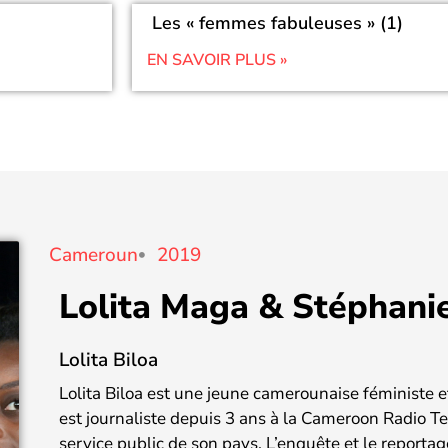
Les « femmes fabuleuses » (1)
EN SAVOIR PLUS »
Cameroun
2019
Lolita Maga & Stéphani
Lolita Biloa
Lolita Biloa est une jeune camerounaise féministe 
est journaliste depuis 3 ans à la Cameroon Radio T
service public de son pays. L’enquête et le reporta