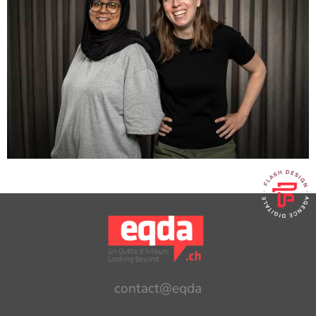
contact@eqda