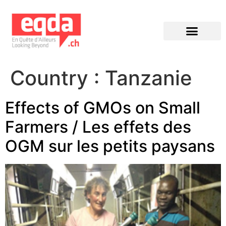
Éditions précédentes
Country :
Tanzanie
Effects of GMOs on Small
Farmers / Les effets des
OGM sur les petits paysans