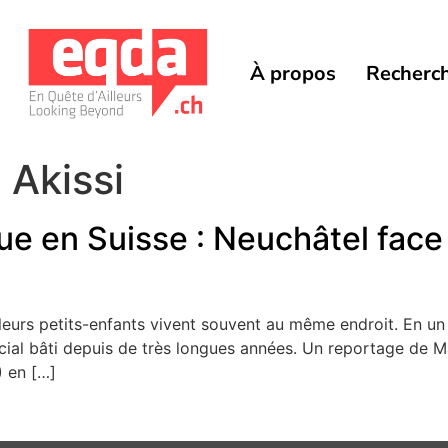
À propos
Recherc
 Akissi
e en Suisse : Neuchâtel face
 leurs petits-enfants vivent souvent au même endroit. En un mo
social bâti depuis de très longues années. Un reportage de M
) en […]