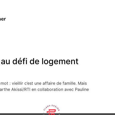
her
 au défi de logement
t : vieillir c’est une affaire de famille. Mais
arthe Akissi/RTI en collaboration avec Pauline