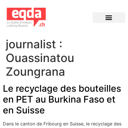
Éditions précédentes
journalist :
Ouassinatou
Zoungrana
Le recyclage des bouteilles
en PET au Burkina Faso et
en Suisse
Dans le canton de Fribourg en Suisse, le recyclage des