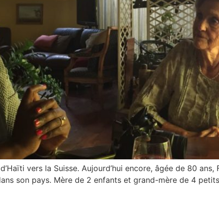
 d’Haïti vers la Suisse. Aujourd’hui encore, âgée de 80 ans,
ns son pays. Mère de 2 enfants et grand-mère de 4 petits-e