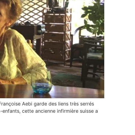
 Françoise Aebi garde des liens très serrés
nfants, cette ancienne infirmière suisse a