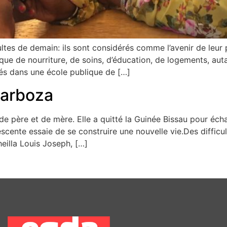
ltes de demain: ils sont considérés comme l’avenir de leur
e de nourriture, de soins, d’éducation, de logements, auta
és dans une école publique de […]
Barboza
de père et de mère. Elle a quitté la Guinée Bissau pour échap
escente essaie de se construire une nouvelle vie.Des diffic
eilla Louis Joseph, […]