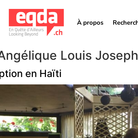
À propos
Recherc
 Angélique Louis Josep
ption en Haïti