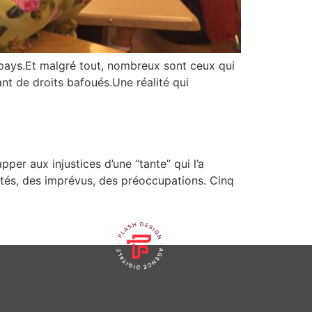
 pays.Et malgré tout, nombreux sont ceux qui
nt de droits bafoués.Une réalité qui
per aux injustices d’une “tante” qui l’a
ultés, des imprévus, des préoccupations. Cinq