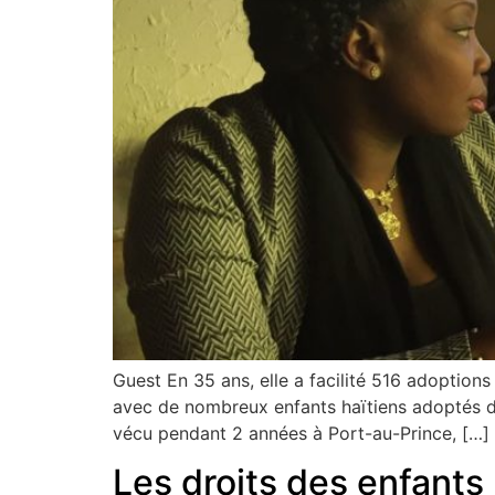
Guest En 35 ans, elle a facilité 516 adoptions
avec de nombreux enfants haïtiens adoptés da
vécu pendant 2 années à Port-au-Prince, […]
Les droits des enfants