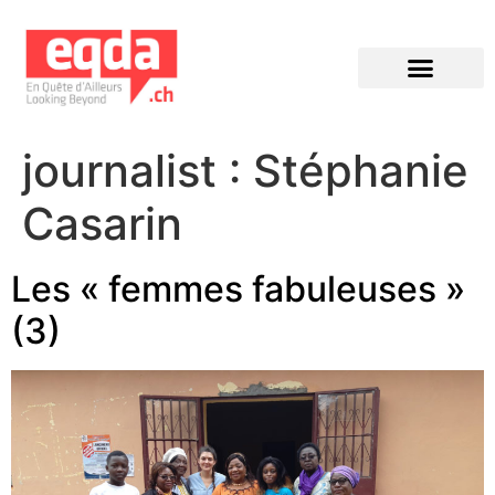
Éditions précédentes
journalist :
Stéphanie
Casarin
Les « femmes fabuleuses »
(3)