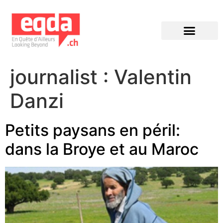
Éditions précédentes
journalist :
Valentin
Danzi
Petits paysans en péril:
dans la Broye et au Maroc