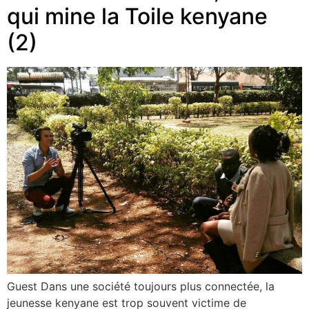
qui mine la Toile kenyane
(2)
Guest Dans une société toujours plus connectée, la
jeunesse kenyane est trop souvent victime de