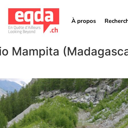
À propos
Recherc
io Mampita (Madagasca