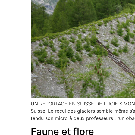
UN REPORTAGE EN SUISSE DE LUCIE SIMONE (RA
Suisse. Le recul des glaciers semble même s’a
tendu son micro à deux professeurs : l’un obs
Faune et flore