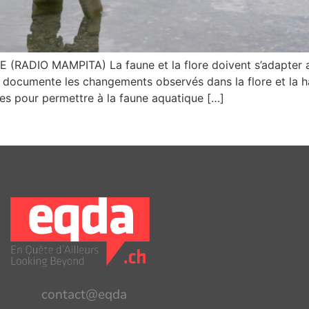
ADIO MAMPITA) La faune et la flore doivent s’adapter au
documente les changements observés dans la flore et la ha
bles pour permettre à la faune aquatique […]
contact@eqda