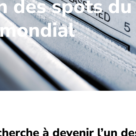
un des spots du
mondial
erche à devenir l’un de