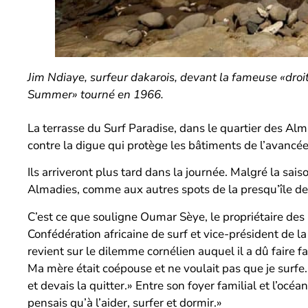
Jim Ndiaye, surfeur dakarois, devant la fameuse «droit
Summer» tourné en 1966.
La terrasse du Surf Paradise, dans le quartier des Al
contre la digue qui protège les bâtiments de l’avancée
Ils arriveront plus tard dans la journée. Malgré la sa
Almadies, comme aux autres spots de la presqu’île de 
C’est ce que souligne Oumar Sèye, le propriétaire des l
Confédération africaine de surf et vice-président de la
revient sur le dilemme cornélien auquel il a dû faire 
Ma mère était coépouse et ne voulait pas que je surfe. L
et devais la quitter.» Entre son foyer familial et l’océa
pensais qu’à l’aider, surfer et dormir.»