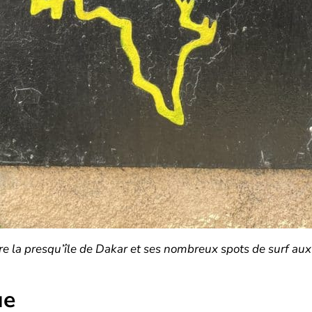
tre la presqu’île de Dakar et ses nombreux spots de surf aux
ue