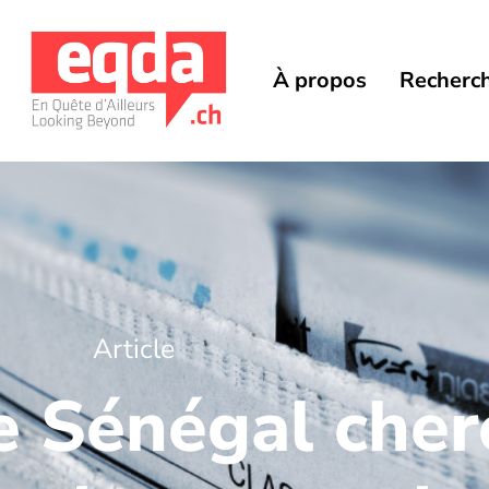
À propos
Recherc
Article
 Sénégal cher