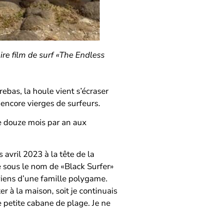
ire film de surf «The Endless
ebas, la houle vient s’écraser
 encore vierges de surfeurs.
fe douze mois par an aux
 avril 2023 à la tête de la
re sous le nom de «Black Surfer»
 viens d’une famille polygame.
er à la maison, soit je continuais
ne petite cabane de plage. Je ne