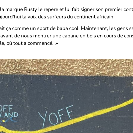
a marque Rusty le repère et lui fait signer son premier con
ourd’hui la voix des surfeurs du continent africain.
yait ça comme un sport de baba cool. Maintenant, les gens sa
l avant de nous montrer une cabane en bois en cours de cons
cle, où tout a commencé…»