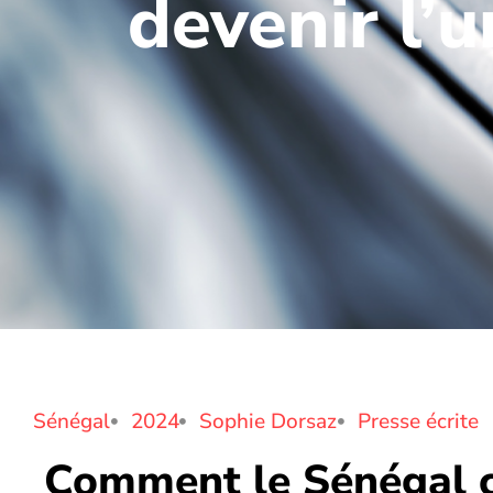
devenir l’
Sénégal
2024
Sophie Dorsaz
Presse écrite
Comment le Sénégal ch