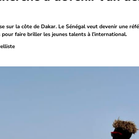
se sur la côte de Dakar. Le Sénégal veut devenir une réf
pour faire briller les jeunes talents à l’international.
lliste