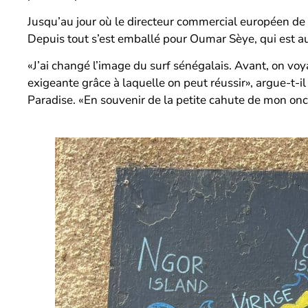
Jusqu’au jour où le directeur commercial européen de l
Depuis tout s’est emballé pour Oumar Sèye, qui est auj
«J’ai changé l’image du surf sénégalais. Avant, on vo
exigeante grâce à laquelle on peut réussir», argue-t-i
Paradise. «En souvenir de la petite cahute de mon on