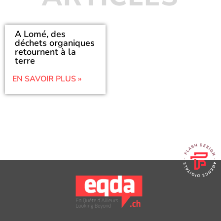
A Lomé, des
déchets organiques
retournent à la
terre
EN SAVOIR PLUS »