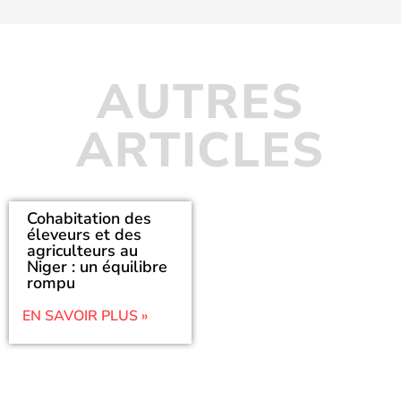
AUTRES
ARTICLES
Cohabitation des
éleveurs et des
agriculteurs au
Niger : un équilibre
rompu
EN SAVOIR PLUS »