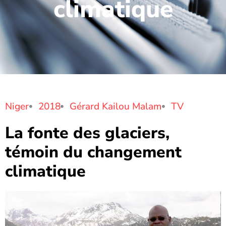
climatique
Niger
2018
Gérard Kailou Malam
TV
La fonte des glaciers,
témoin du changement
climatique