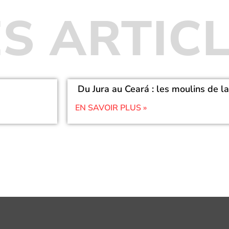
S ARTIC
Du Jura au Ceará : les moulins de l
EN SAVOIR PLUS »