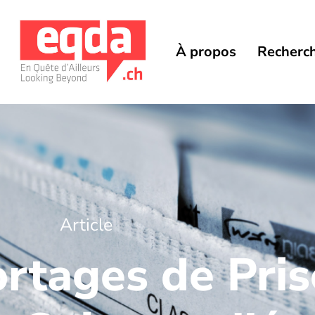
À propos
Recherc
Article
rtages de Prisc