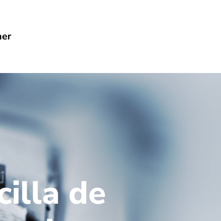
her
illa de