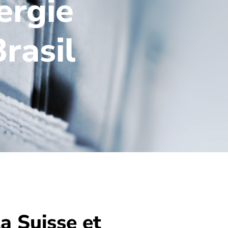
ergie
rasil
a Suisse et