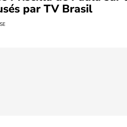
fusés par TV Brasil
SSE