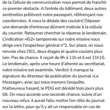
de la Cellule de communication nous permet de franchir
ce premier obstacle. A l’entrée du bâtiment, deux autres
sentinelles prélèvent notre passeport, référençant nos
coordonnées. A nous le dédale des couloirs! Déposer
une demande d’entrevue dûment motivée à la cellule
du courrier. Retourner chercher la réponse le lendemain.
L’indication «IG2» tamponnée sur notre missive nous
dirige vers l’inspecteur général n°2. Sur place, on nous
renvoie chez l’IG1, deux étages et quatre couloirs plus
loin. Pas de chance. Il reçoit de 9h à 11h et il est 11h15.
Le lendemain, après une heure d’attente au secrétariat,
notre missive est examinée. Verdict: il manque la
signature du directeur de publication du journal «Le
Messager», avec qui nous menons l’enquête.
Malheureux hasard, le PDG est décédé trois jours plus
tôt. On nous accorde une seconde chance, suivie d’un
nouveau refus: il aurait fallu mettre l’en-tête du journal
sur la lettre, pour qu’il y ait un responsable en cas de