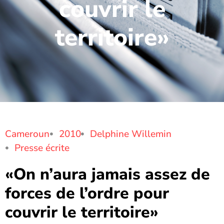
couvrir le
territoire»
Cameroun
2010
Delphine Willemin
Presse écrite
«On n’aura jamais assez de
forces de l’ordre pour
couvrir le territoire»