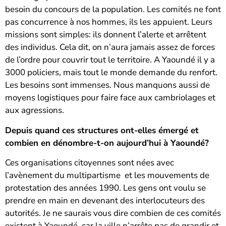
besoin du concours de la population. Les comités ne font
pas concurrence à nos hommes, ils les appuient. Leurs
missions sont simples: ils donnent l’alerte et arrêtent
des individus. Cela dit, on n’aura jamais assez de forces
de l’ordre pour couvrir tout le territoire. A Yaoundé il y a
3000 policiers, mais tout le monde demande du renfort.
Les besoins sont immenses. Nous manquons aussi de
moyens logistiques pour faire face aux cambriolages et
aux agressions.
Depuis quand ces structures ont-elles émergé et
combien en dénombre-t-on aujourd’hui à Yaoundé?
Ces organisations citoyennes sont nées avec
l’avènement du multipartisme et les mouvements de
protestation des années 1990. Les gens ont voulu se
prendre en main en devenant des interlocuteurs des
autorités. Je ne saurais vous dire combien de ces comités
existent à Yaoundé, car la ville n’arrête pas de grandir et