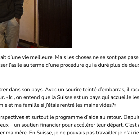
ait d’une vie meilleure. Mais les choses ne se sont pas pass
fuser l’asile au terme d’une procédure qui a duré plus de deu
trer dans son pays. Avec un sourire teinté d’embarras, il rac
r. «Ici, on entend que la Suisse est un pays qui accueille les
is et ma famille si j’étais rentré les mains vides?»
erspectives et surtout le programme d’aide au retour. Depuis
ux – un soutien financier pour accélérer leur départ. C’est
er ma mère. En Suisse, je ne pouvais pas travailler je n’ai ri