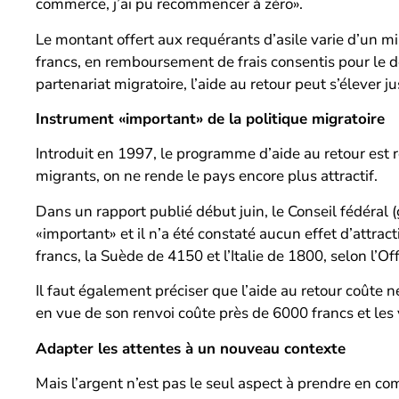
commerce, j’ai pu recommencer à zéro».
Le montant offert aux requérants d’asile varie d’u
francs, en remboursement de frais consentis pour le d
partenariat migratoire, l’aide au retour peut s’élever j
Instrument «important» de la politique migratoire
Introduit en 1997, le programme d’aide au retour est r
migrants, on ne rende le pays encore plus attractif.
Dans un rapport publié début juin, le Conseil fédéral (
«important» et il n’a été constaté aucun effet d’att
francs, la Suède de 4150 et l’Italie de 1800, selon l’Of
Il faut également préciser que l’aide au retour coûte
en vue de son renvoi coûte près de 6000 francs et les
Adapter les attentes à un nouveau contexte
Mais l’argent n’est pas le seul aspect à prendre en com