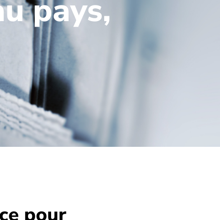
au pays,
ce pour