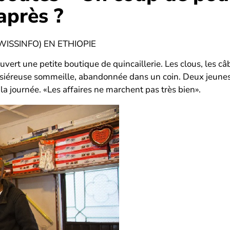
après ?
ISSINFO) EN ETHIOPIE
uvert une petite boutique de quincaillerie. Les clous, les c
ussiéreuse sommeille, abandonnée dans un coin. Deux jeunes
 la journée. «Les affaires ne marchent pas très bien».