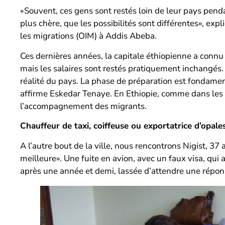
«Souvent, ces gens sont restés loin de leur pays penda
plus chère, que les possibilités sont différentes», exp
les migrations (OIM) à Addis Abeba.
Ces dernières années, la capitale éthiopienne a conn
mais les salaires sont restés pratiquement inchangés.
réalité du pays. La phase de préparation est fondament
affirme Eskedar Tenaye. En Ethiopie, comme dans les 24
l’accompagnement des migrants.
Chauffeur de taxi, coiffeuse ou exportatrice d’opale
A l’autre bout de la ville, nous rencontrons Nigist, 37
meilleure». Une fuite en avion, avec un faux visa, qui a
après une année et demi, lassée d’attendre une réponse