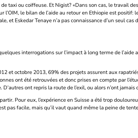
de taxi ou coiffeuse. Et Nigist? «Dans son cas, le travail des
r l’OIM, le bilan de l’aide au retour en Ethiopie est positif: 
ciale, et Eskedar Tenaye n’a pas connaissance d’un seul cas 
uelques interrogations sur l’impact à long terme de l’aide 
2 et octobre 2013, 69% des projets assurent aux rapatriés 
nnes ont été retrouvées et donc prises en compte par l’étud
’autres ont repris la route de l’exil, ou alors n’ont jamais c
partir. Pour eux, l’expérience en Suisse a été trop doulou
est pas facile, mais qu’il vaut quand même la peine de tent
.