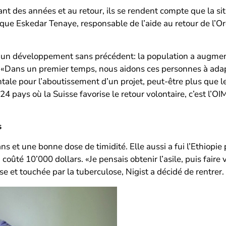
nt des années et au retour, ils se rendent compte que la sit
lique Eskedar Tenaye, responsable de l’aide au retour de l’O
u un développement sans précédent: la population a augmen
 «Dans un premier temps, nous aidons ces personnes à adapt
ale pour l’aboutissement d’un projet, peut-être plus que le 
 pays où la Suisse favorise le retour volontaire, c’est l’OI
s
 ans et une bonne dose de timidité. Elle aussi a fui l’Ethiop
 coûté 10’000 dollars. «Je pensais obtenir l’asile, puis fair
 et touchée par la tuberculose, Nigist a décidé de rentrer.