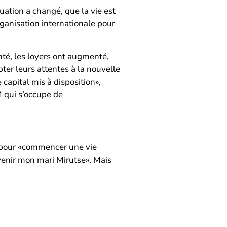
uation a changé, que la vie est
rganisation internationale pour
té, les loyers ont augmenté,
er leurs attentes à la nouvelle
capital mis à disposition»,
M qui s’occupe de
ie pour «commencer une vie
e venir mon mari Mirutse». Mais