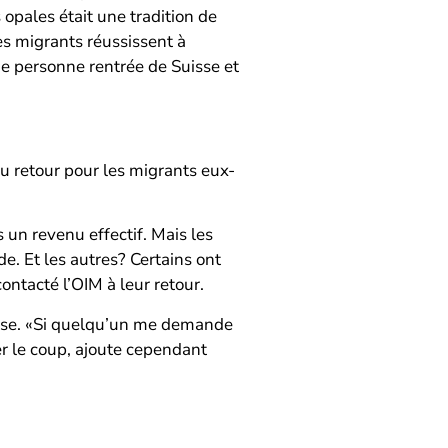
 opales était une tradition de
les migrants réussissent à
de personne rentrée de Suisse et
au retour pour les migrants eux-
un revenu effectif. Mais les
e. Et les autres? Certains ont
ontacté l’OIM à leur retour.
reuse. «Si quelqu’un me demande
er le coup, ajoute cependant