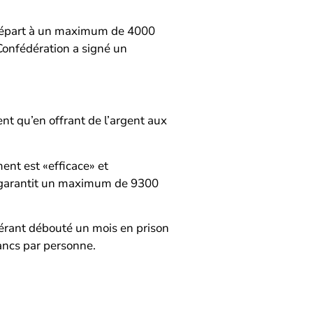
 départ à un maximum de 4000
Confédération a signé un
nt qu’en offrant de l’argent aux
ment est «efficace» et
ne garantit un maximum de 9300
uérant débouté un mois en prison
rancs par personne.