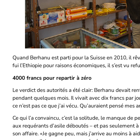
Quand Berhanu est parti pour la Suisse en 2010, il rêv
fui l’Ethiopie pour raisons économiques, il s’est vu re
4000 francs pour repartir à zéro
Le verdict des autorités a été clair: Berhanu devait ren
pendant quelques mois. Il vivait avec dix francs par jou
ce n’est pas ce que j’ai vécu. Qu’auraient pensé mes am
Ce qui l’a convaincu, c’est la solitude, le manque de p
aux requérants d’asile déboutés – et pas seulement à e
son affaire. «Je gagne peu, mais j’arrive au moins à aid