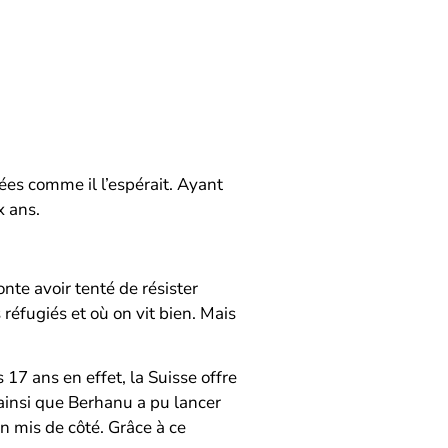
ées comme il l’espérait. Ayant
x ans.
onte avoir tenté de résister
 réfugiés et où on vit bien. Mais
 17 ans en effet, la Suisse offre
 ainsi que Berhanu a pu lancer
en mis de côté. Grâce à ce