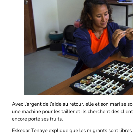
Avec l’argent de l’aide au retour, elle et son mari se s
une machine pour les tailler et ils cherchent des clien
encore porté ses fruits.
Eskedar Tenaye explique que les migrants sont libres de