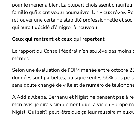
pour le mener à bien. La plupart choisissent chauffeur 
famille qu’ils ont voulu poursuivre. Un vieux rêve». Pou
retrouver une certaine stabilité professionnelle et so
qui aurait décidé d’émigrer à nouveau.
Ceux qui rentrent et ceux qui repartent
Le rapport du Conseil fédéral n’en soulève pas moins q
mêmes.
Selon une évaluation de l’OIM menée entre octobre 201
données sont partielles, puisque seules 56% des perso
sans doute changé de ville et de numéro de téléphone. D
A Addis Abeba, Berhanu et Nigist ne pensent pas à re
mon avis, je dirais simplement que la vie en Europe n’
Nigist. Qui sait? peut-être que ça leur réussira mieux»