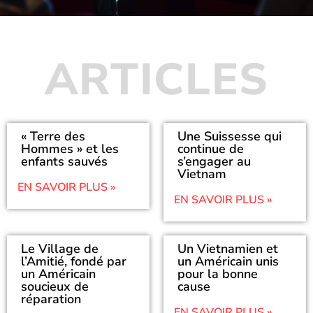
ARTICLES
« Terre des
Une Suissesse qui
Hommes » et les
continue de
enfants sauvés
s’engager au
Vietnam
EN SAVOIR PLUS »
EN SAVOIR PLUS »
Le Village de
Un Vietnamien et
l’Amitié, fondé par
un Américain unis
un Américain
pour la bonne
soucieux de
cause
réparation
EN SAVOIR PLUS »