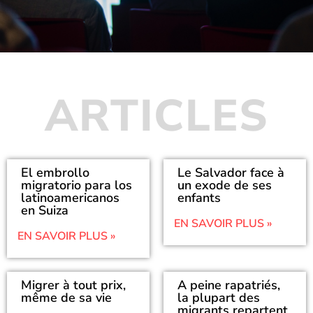
ARTICLES
El embrollo
Le Salvador face à
migratorio para los
un exode de ses
latinoamericanos
enfants
en Suiza
EN SAVOIR PLUS »
EN SAVOIR PLUS »
Migrer à tout prix,
A peine rapatriés,
même de sa vie
la plupart des
migrants repartent