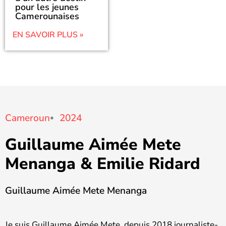
pour les jeunes
Camerounaises
EN SAVOIR PLUS »
Cameroun
2024
Guillaume Aimée Mete
Menanga & Emilie Ridard
Guillaume Aimée Mete Menanga
Je suis Guillaume Aimée Mete, depuis 2018 journaliste-