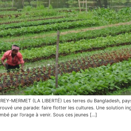
ERMET (LA LIBERTÉ) Les terres du Bangladesh, pays ess
rouvé une parade: faire flotter les cultures. Une solution 
ombé par l’orage à venir. Sous ces jeunes […]