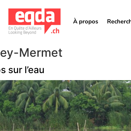
À propos
Recherc
Rey-Mermet
s sur l’eau