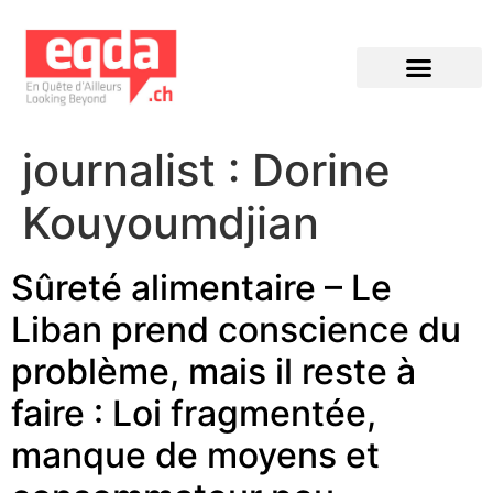
Éditions précédentes
journalist :
Dorine
Kouyoumdjian
Sûreté alimentaire – Le
Liban prend conscience du
problème, mais il reste à
faire : Loi fragmentée,
manque de moyens et