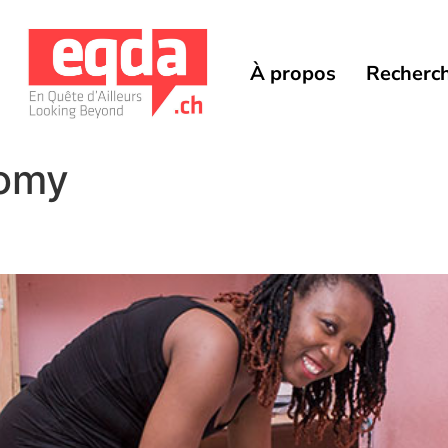
À propos
Recherc
Romy