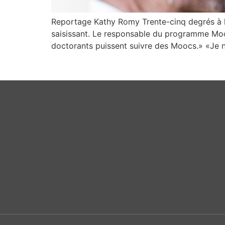
Reportage Kathy Romy Trente-cinq degrés à l’
saisissant. Le responsable du programme Mooc
doctorants puissent suivre des Moocs.» «Je n