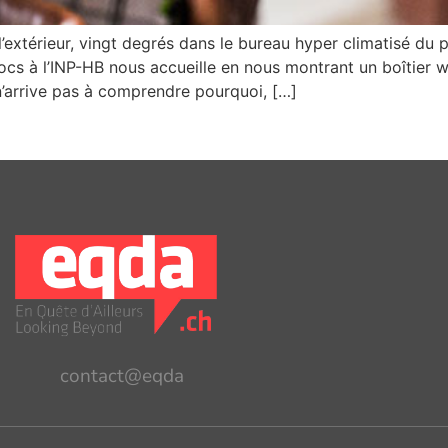
extérieur, vingt degrés dans le bureau hyper climatisé du 
s à l’INP-HB nous accueille en nous montrant un boîtier w
’arrive pas à comprendre pourquoi, […]
contact@eqda