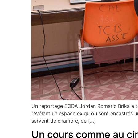
Un reportage EQDA Jordan Romaric Brika a ten
révélant un espace exigu où sont encastrés un 
servent de chambre, de […]
Un cours comme au c