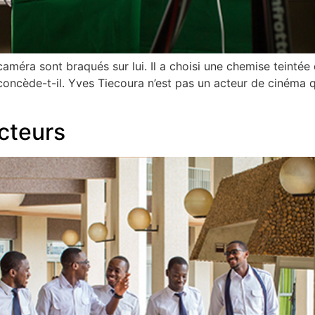
méra sont braqués sur lui. Il a choisi une chemise teintée d
, concède-t-il. Yves Tiecoura n’est pas un acteur de cinéma 
cteurs