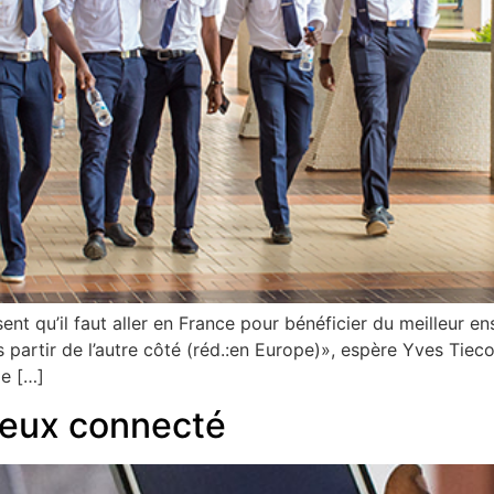
 qu’il faut aller en France pour bénéficier du meilleur ens
us partir de l’autre côté (réd.:en Europe)», espère Yves Tiec
de […]
ieux connecté