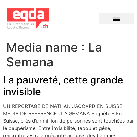
Éditions précédentes
Media name :
La
Semana
La pauvreté, cette grande
invisible
UN REPORTAGE DE NATHAN JACCARD EN SUISSE –
MEDIA DE REFERENCE : LA SEMANA Enquête – En
Suisse, près d’un million de personnes sont touchées par
le paupérisme. Entre invisibilité, tabou et gêne,
rencontre avec la précarité au pays des banques.