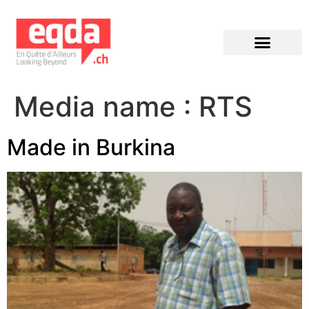
Éditions précédentes
Media name :
RTS
Made in Burkina