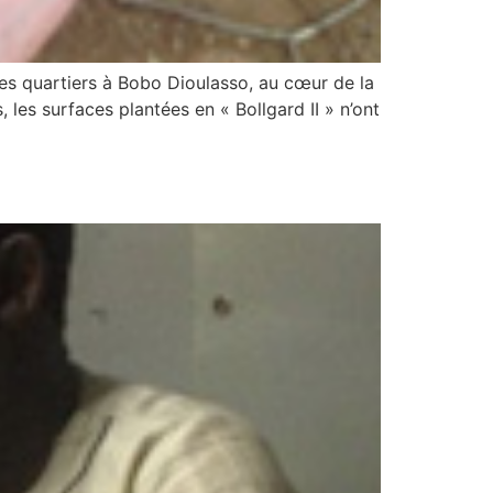
es quartiers à Bobo Dioulasso, au cœur de la
 les surfaces plantées en « Bollgard II » n’ont