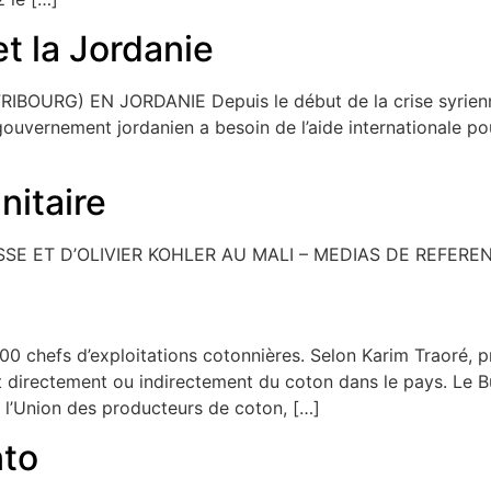
et la Jordanie
URG) EN JORDANIE Depuis le début de la crise syrienne e
uvernement jordanien a besoin de l’aide internationale pour 
itaire
SE ET D’OLIVIER KOHLER AU MALI – MEDIAS DE REFEREN
chefs d’exploitations cotonnières. Selon Karim Traoré, pr
nt directement ou indirectement du coton dans le pays. Le 
 l’Union des producteurs de coton, […]
nto