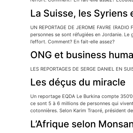
La Suisse, les Syriens 
UN REPORTAGE DE JEROME FAVRE (RADIO FRIBO
personnes se sont réfugiées en Jordanie. Le go
l’effort. Comment? En fait-elle assez?
ONG et business human
LES REPORTAGES DE SERGE DANIEL EN SUIS
Les déçus du miracle
Un reportage EQDA Le Burkina compte 350’000 
ce sont 5 à 6 millions de personnes qui vive
cotonnières. Selon Karim Traoré, président de
L’Afrique selon Monsa