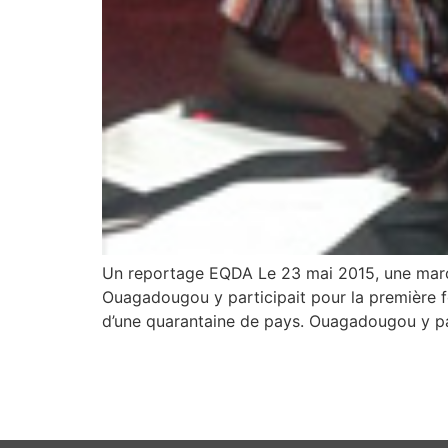
Un reportage EQDA Le 23 mai 2015, une march
Ouagadougou y participait pour la première f
d’une quarantaine de pays. Ouagadougou y par