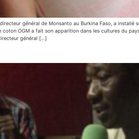
irecteur général de Monsanto au Burkina Faso, a installé s
 coton OGM a fait son apparition dans les cultures du pays,
irecteur général […]