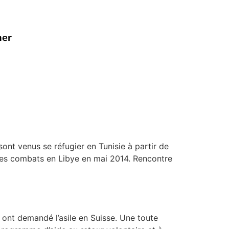
her
venus se réfugier en Tunisie à partir de
e des combats en Libye en mai 2014. Rencontre
t demandé l’asile en Suisse. Une toute