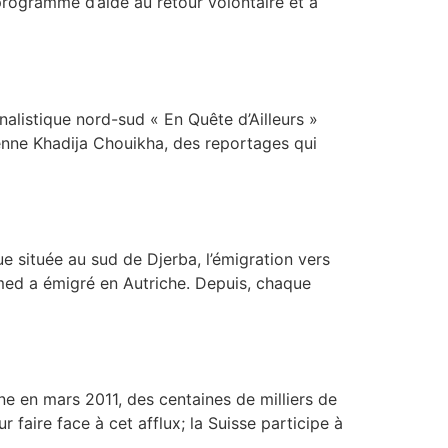
 programme d’aide au retour volontaire et à
istique nord-sud « En Quête d’Ailleurs »
ienne Khadija Chouikha, des reportages qui
située au sud de Djerba, l’émigration vers
Imed a émigré en Autriche. Depuis, chaque
n mars 2011, des centaines de milliers de
faire face à cet afflux; la Suisse participe à