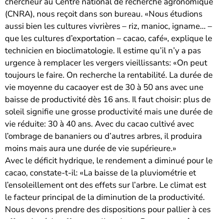
chercheur au Centre national de recherche agronomique
(CNRA), nous reçoit dans son bureau. «Nous étudions
aussi bien les cultures vivrières – riz, manioc, igname… –
que les cultures d’exportation – cacao, café», explique le
technicien en bioclimatologie. Il estime qu’il n’y a pas
urgence à remplacer les vergers vieillissants: «On peut
toujours le faire. On recherche la rentabilité. La durée de
vie moyenne du cacaoyer est de 30 à 50 ans avec une
baisse de productivité dès 16 ans. Il faut choisir: plus de
soleil signifie une grosse productivité mais une durée de
vie réduite: 30 à 40 ans. Avec du cacao cultivé avec
l’ombrage de bananiers ou d’autres arbres, il produira
moins mais aura une durée de vie supérieure.»
Avec le déficit hydrique, le rendement a diminué pour le
cacao, constate-t-il: «La baisse de la pluviométrie et
l’ensoleillement ont des effets sur l’arbre. Le climat est
le facteur principal de la diminution de la productivité.
Nous devons prendre des dispositions pour pallier à ces