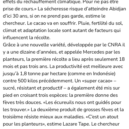
effets du réchauffement climatique. Pour ne pas être
prise de cours.» La sécheresse risque d’atteindre Abidjan
d’ici 30 ans, si on ne prend pas garde, estime le
chercheur. Le cacao va en souffrir. Pluie, fertilité du sol,
climat et adaptation locale sont autant de facteurs qui
influencent la récolte.
Grâce à une nouvelle variété, développée par le CNRA il
y a une dizaine d’années, et appelée Mercedes par les
planteurs, la première récolte a lieu après seulement 18
mois et pas trois ans. La productivité est meilleure avec
jusqu’à 1,8 tonne par hectare (comme en Indonésie)
contre 500 kilos précédemment. Un «super cacao» –
sucré, résistant et productif – a également été mis sur
pied en croisant trois espèces: la première donne des
fèves très douces. «Les écureuils nous ont guidés pour
les trouver.» La deuxième produit de grosses fèves et la
troisième résiste mieux aux maladies. «C’est un atout
pour les planteurs», estime Lazare Tape. Le chercheur