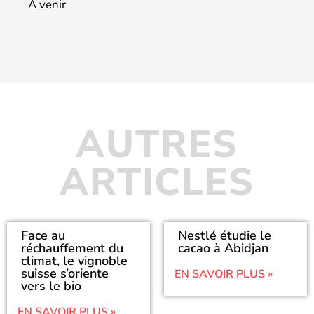
À venir
AUTRES
ARTICLES
Face au
Nestlé étudie le
réchauffement du
cacao à Abidjan
climat, le vignoble
suisse s’oriente
EN SAVOIR PLUS »
vers le bio
EN SAVOIR PLUS »