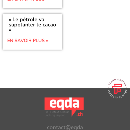
« Le pétrole va
supplanter le cacao
»
EN SAVOIR PLUS »
contact@eqda