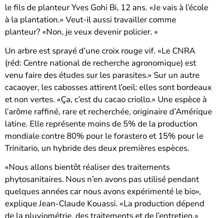
le fils de planteur Yves Gohi Bi, 12 ans. «Je vais à l’école
à la plantation.» Veut-il aussi travailler comme
planteur? «Non, je veux devenir policier. »
Un arbre est sprayé d’une croix rouge vif. «Le CNRA
(réd: Centre national de recherche agronomique) est
venu faire des études sur les parasites.» Sur un autre
cacaoyer, les cabosses attirent l’oeil: elles sont bordeaux
et non vertes. «Ça, c’est du cacao criollo.» Une espèce à
l’arôme raffiné, rare et recherchée, originaire d’Amérique
latine. Elle représente moins de 5% de la production
mondiale contre 80% pour le forastero et 15% pour le
Trinitario, un hybride des deux premières espèces.
«Nous allons bientôt réaliser des traitements
phytosanitaires. Nous n’en avons pas utilisé pendant
quelques années car nous avons expérimenté le bio»,
explique Jean-Claude Kouassi. «La production dépend
de la pluviométrie, des traitements et de l’entretien.»