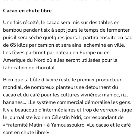
Cacao en chute libre
Une fois récolté, le cacao sera mis sur des tables en
bambou pendant six à sept jours le temps de fermenter
puis il sera séché quelques jours. Il partira ensuite en sac
de 65 kilos par camion et sera ainsi acheminé en ville.
Les fèves partiront par bateau en Europe ou en
Amérique du Nord où elles seront utilisées pour la
fabrication de chocolat.
Bien que la Côte d’Ivoire reste le premier producteur
mondial, de nombreux planteurs se détournent du
cacao et du café pour les cultures vivrières: manioc, riz,
bananes… «Le système commercial démoralise les gens.
Il y a beaucoup d’intermédiaires et trop de verreux», juge
le journaliste ivoirien Célestin Ndri, correspondant de
«Fraternité Matin » à Yamoussoukro. «Le cacao et le café
sont en chute libre!»