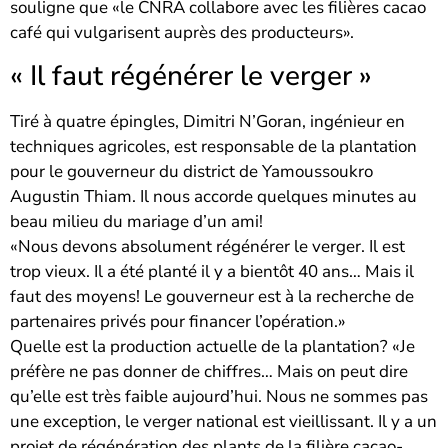
souligne que «le CNRA collabore avec les filières cacao
café qui vulgarisent auprès des producteurs».
« Il faut régénérer le verger »
Tiré à quatre épingles, Dimitri N’Goran, ingénieur en
techniques agricoles, est responsable de la plantation
pour le gouverneur du district de Yamoussoukro
Augustin Thiam. Il nous accorde quelques minutes au
beau milieu du mariage d’un ami!
«Nous devons absolument régénérer le verger. Il est
trop vieux. Il a été planté il y a bientôt 40 ans… Mais il
faut des moyens! Le gouverneur est à la recherche de
partenaires privés pour financer l’opération.»
Quelle est la production actuelle de la plantation? «Je
préfère ne pas donner de chiffres… Mais on peut dire
qu’elle est très faible aujourd’hui. Nous ne sommes pas
une exception, le verger national est vieillissant. Il y a un
projet de régénération des plants de la filière cacao-