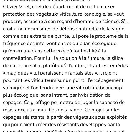
Olivier Viret, chef de département de recherche en
protection des végétaux/ viticulture-œnologie, se veut
prudent, accroché à son regard d’homme de science. S’il
croit aux mécanismes de défense naturelle de la vigne,
comme des extraits de plante, lui pose le problème de la
fréquence des interventions et du bilan écologique
qu’on en tire dans cette voie où tout est lié à la
constellation. Pour lui, la solution à la fumure, la silice
de roche au soleil plutôt qu’à l’ombre, et autres remèdes
« magiques » lui paraissent « fantaisistes ». Il rejoint
pourtant les viticulteurs sur un point : l’encépagement
va migrer et l’on tendra vers une viticulture beaucoup
plus écologique, sans intrant, par hybridation de
cépages. Ce greffage permettra de juger la capacité de
résistance aux maladies de la vigne. Ce projet sur les
cépages résistants, à partir des végétaux sous exploités
qui pourraient créer des résistants développés par la
vigne elle-même, bénéficie d’un financement qui vient