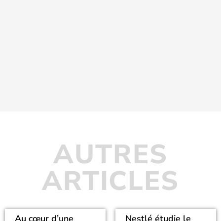
AUTRES
ARTICLES
Au cœur d’une
Nestlé étudie le