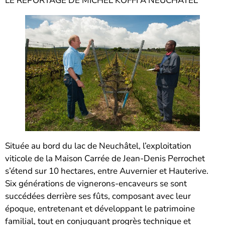
LE REPORTAGE DE MICHEL KOFFI A NEUCHATEL
Située au bord du lac de Neuchâtel, l’exploitation
viticole de la Maison Carrée de Jean-Denis Perrochet
s’étend sur 10 hectares, entre Auvernier et Hauterive.
Six générations de vignerons-encaveurs se sont
succédées derrière ses fûts, composant avec leur
époque, entretenant et développant le patrimoine
familial, tout en conjuguant progrès technique et