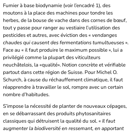
Fumier à base biodynamie (voir l’encadré 1), des
moutons à la place des machines pour tondre les
herbes, de la bouse de vache dans des cornes de bœuf,
tout y passe pour ranger au vestiaire l’utilisation des
pesticides et autres, avec éviction des «
vendanges
chaudes qui causent des fermentations tumultueuses
».
Face au « il faut produire le maximum possible », lui a
privilégié comme la plupart des viticulteurs
neuchâtelois, la «qualité». Notion concrète et vérifiable
partout dans cette région de Suisse. Pour Michel O.
Schurch, à cause du réchauffement climatique, il faut
réapprendre à travailler le sol, rompre avec un certain
nombre d’habitudes.
S’impose la nécessité de planter de nouveaux cépages,
en se débarrassant des produits phytosanitaires
classiques qui détruisent la qualité du sol. «
Il faut
augmenter la biodiversité en ressemant, en apportant