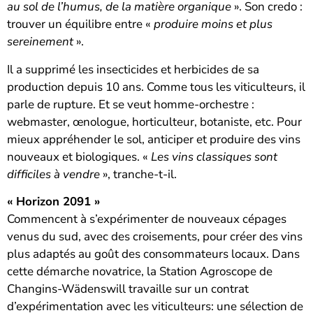
au sol de l’humus, de la matière organique
». Son credo :
trouver un équilibre entre «
produire moins et plus
sereinement
».
Il a supprimé les insecticides et herbicides de sa
production depuis 10 ans. Comme tous les viticulteurs, il
parle de rupture. Et se veut homme-orchestre :
webmaster, œnologue, horticulteur, botaniste, etc. Pour
mieux appréhender le sol, anticiper et produire des vins
nouveaux et biologiques. «
Les vins classiques sont
difficiles à vendre
», tranche-t-il.
« Horizon 2091 »
Commencent à s’expérimenter de nouveaux cépages
venus du sud, avec des croisements, pour créer des vins
plus adaptés au goût des consommateurs locaux. Dans
cette démarche novatrice, la Station Agroscope de
Changins-Wädenswill travaille sur un contrat
d’expérimentation avec les viticulteurs: une sélection de