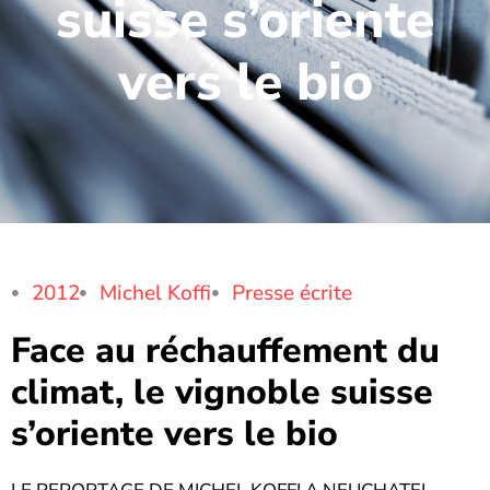
suisse s’oriente
vers le bio
2012
Michel Koffi
Presse écrite
Face au réchauffement du
climat, le vignoble suisse
s’oriente vers le bio