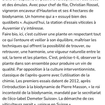
et des émules. Avec pour chef de file, Christian Rossel,
vigneron encaveur d‘Hauterive et ses 4 hectares de
biodynamie. Un homme qui a « essuyé bien des
quolibets ». Aujourd’hui, la station d’essais viticoles à
Auvernier s’y intéresse.
Faire bio, ici, c’est cultiver une plante en respectant tout
ce qui l’entoure et veiller à son équilibre, maîtriser les
techniques qui offrent la possibilité de trouver, ou
retrouver, une harmonie, une vigueur naturelle entre le
sol, la terre et les plantes. C’est, précise-t-il, observer la
plante dans son ensemble pour produire un vin de
qualité. Par opposition à la culture interventionniste,
classique de l’après-guerre avec l’utilisation de la
chimie. Les premiers essais datent de 2012, après
l’introduction à la biodynamie de Pierre Masson, « le roi
incontesté de la biodynamie, mandaté par le secrétariat
de l’éco-label Demeter Suisse». La démarche de ces
viticulteurs serait « unique en Suisse ».