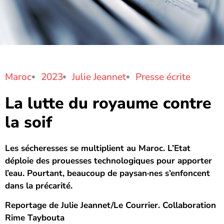
Maroc
2023
Julie Jeannet
Presse écrite
La lutte du royaume contre
la soif
Les sécheresses se multiplient au Maroc. L’Etat
déploie des prouesses technologiques pour apporter
l’eau. Pourtant, beaucoup de paysan·nes s’enfoncent
dans la précarité.
Reportage de Julie Jeannet/Le Courrier. Collaboration
Rime Taybouta