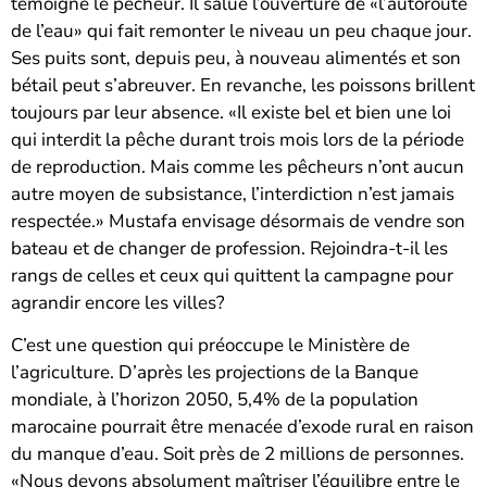
témoigne le pêcheur. Il salue l’ouverture de «l’autoroute
de l’eau» qui fait remonter le niveau un peu chaque jour.
Ses puits sont, depuis peu, à nouveau alimentés et son
bétail peut s’abreuver. En revanche, les poissons brillent
toujours par leur absence. «Il existe bel et bien une loi
qui interdit la pêche durant trois mois lors de la période
de reproduction. Mais comme les pêcheurs n’ont aucun
autre moyen de subsistance, l’interdiction n’est jamais
respectée.» Mustafa envisage désormais de vendre son
bateau et de changer de profession. Rejoindra-t-il les
rangs de celles et ceux qui quittent la campagne pour
agrandir encore les villes?
C’est une question qui préoccupe le Ministère de
l’agriculture. D’après les projections de la Banque
mondiale, à l’horizon 2050, 5,4% de la population
marocaine pourrait être menacée d’exode rural en raison
du manque d’eau. Soit près de 2 millions de personnes.
«Nous devons absolument maîtriser l’équilibre entre le