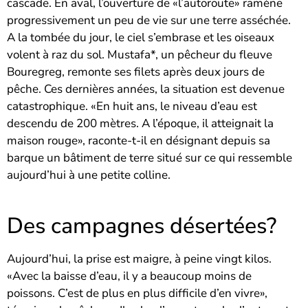
cascade. En aval, l’ouverture de «l’autoroute» ramène
progressivement un peu de vie sur une terre asséchée.
A la tombée du jour, le ciel s’embrase et les oiseaux
volent à raz du sol. Mustafa*, un pêcheur du fleuve
Bouregreg, remonte ses filets après deux jours de
pêche. Ces dernières années, la situation est devenue
catastrophique. «En huit ans, le niveau d’eau est
descendu de 200 mètres. A l’époque, il atteignait la
maison rouge», raconte-t-il en désignant depuis sa
barque un bâtiment de terre situé sur ce qui ressemble
aujourd’hui à une petite colline.
Des campagnes désertées?
Aujourd’hui, la prise est maigre, à peine vingt kilos.
«Avec la baisse d’eau, il y a beaucoup moins de
poissons. C’est de plus en plus difficile d’en vivre»,