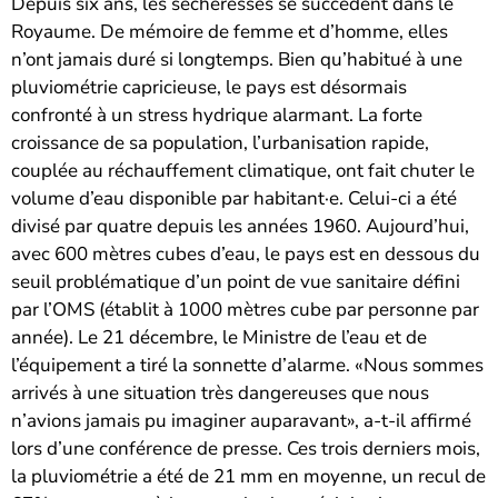
Depuis six ans, les sécheresses se succèdent dans le
Royaume. De mémoire de femme et d’homme, elles
n’ont jamais duré si longtemps. Bien qu’habitué à une
pluviométrie capricieuse, le pays est désormais
confronté à un stress hydrique alarmant. La forte
croissance de sa population, l’urbanisation rapide,
couplée au réchauffement climatique, ont fait chuter le
volume d’eau disponible par habitant·e. Celui-ci a été
divisé par quatre depuis les années 1960. Aujourd’hui,
avec 600 mètres cubes d’eau, le pays est en dessous du
seuil problématique d’un point de vue sanitaire défini
par l’OMS (établit à 1000 mètres cube par personne par
année). Le 21 décembre, le Ministre de l’eau et de
l’équipement a tiré la sonnette d’alarme. «Nous sommes
arrivés à une situation très dangereuses que nous
n’avions jamais pu imaginer auparavant», a-t-il affirmé
lors d’une conférence de presse. Ces trois derniers mois,
la pluviométrie a été de 21 mm en moyenne, un recul de