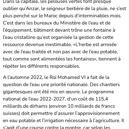
Dans la capitale, les pelouses vertes font presque
oublier qu’Anzar, le seigneur berbère de la pluie, ne s’est
plus penché sur le Maroc depuis d’interminables mois.
C’est dans les bureaux du Ministère de l’eau et de
l’équipement, bâtiment devant trône une fontaine à
l’eau cristalline qu’est organisée la gestion de cette
ressource devenue inestimable. «L’herbe est arrosée
avec de l’eau traitée et non pas avec de l’eau potable,
tout comme sont alimentées les fontaines», tiennent à
répéter les différents responsables.
A l’automne 2022, le Roi Mohamed VI a fait de la
question de l’eau une priorité nationale. Des chantiers
gigantesques ont été mis en œuvre. Le programme
national de l’eau 2022-2027, d’un coût de 115,4
milliards de dirhams (environ 10 milliards de francs
suisses) doit permettre d’assurer l’approvisionnement
en eau potable et l’irrigation nécessaire à l’agriculture. Il
s’agit d’une course contre la montre, car selon les