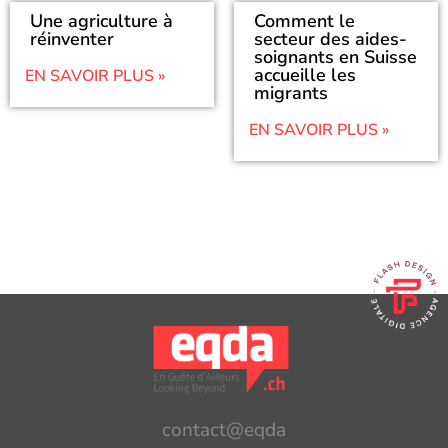
Une agriculture à
Comment le
réinventer
secteur des aides-
soignants en Suisse
accueille les
EN SAVOIR PLUS »
migrants
EN SAVOIR PLUS »
contact@eqda