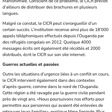
Manishimwe. Conscient de ce problème, le CICR prévoit
d’ailleurs de distribuer des brochures en plusieurs
langues.
Malgré ce constat, le CICR peut s’enorgueillir d’un
certain succès. L’institution recense ainsi plus de 18’000
appels téléphoniques effectués depuis l’Ouganda par
des réfugiés congolais en 2012. Quelque 4000
messages écrits ont également été récoltés et 2000
distribués, écrit le CICR sur son site internet.
Guerres actuelles et passées
Outre les situations d’urgence liées à un conflit en cours,
le CICR intervient également dans des contextes
d’après-guerre, comme dans le nord de l’Ouganda.
Cette région a été ravagée par la guerre civile pendant
près de vingt ans. «Nous poursuivons nos efforts pour
permettre aux personnes qui avaient été enlevées de
retrouver leurs familles», explique Mme Seninde. Plus