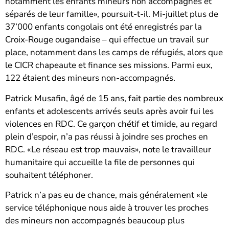
notamment les enfants mineurs non accompagnés et
séparés de leur famille», poursuit-t-il. Mi-juillet plus de
37’000 enfants congolais ont été enregistrés par la
Croix-Rouge ougandaise – qui effectue un travail sur
place, notamment dans les camps de réfugiés, alors que
le CICR chapeaute et finance ses missions. Parmi eux,
122 étaient des mineurs non-accompagnés.
Patrick Musafin, âgé de 15 ans, fait partie des nombreux
enfants et adolescents arrivés seuls après avoir fui les
violences en RDC. Ce garçon chétif et timide, au regard
plein d’espoir, n’a pas réussi à joindre ses proches en
RDC. «Le réseau est trop mauvais», note le travailleur
humanitaire qui accueille la file de personnes qui
souhaitent téléphoner.
Patrick n’a pas eu de chance, mais généralement «le
service téléphonique nous aide à trouver les proches
des mineurs non accompagnés beaucoup plus