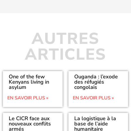
AUTRES
ARTICLES
One of the few
Ouganda : l’exode
Kenyans living in
des réfugiés
asylum
congolais
EN SAVOIR PLUS »
EN SAVOIR PLUS »
Le CICR face aux
La logistique à la
nouveaux conflits
base de l’aide
armés
humanitaire