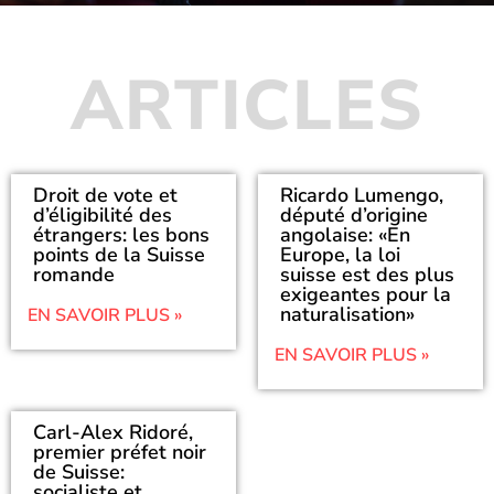
ARTICLES
Droit de vote et
Ricardo Lumengo,
d’éligibilité des
député d’origine
étrangers: les bons
angolaise: «En
points de la Suisse
Europe, la loi
romande
suisse est des plus
exigeantes pour la
naturalisation»
EN SAVOIR PLUS »
EN SAVOIR PLUS »
Carl-Alex Ridoré,
premier préfet noir
de Suisse:
socialiste et