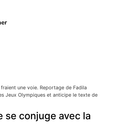
her
y fraient une voie. Reportage de Fadila
es Jeux Olympiques et anticipe le texte de
e se conjuge avec la