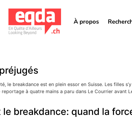
À propos
Recherc
 préjugés
é, le breakdance est en plein essor en Suisse. Les filles s’
e reportage à quatre mains a paru dans Le Courrier avant L
t le breakdance: quand la forc