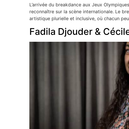
L’arrivée du breakdance aux Jeux Olympiques 
reconnaître sur la scène internationale. Le b
artistique plurielle et inclusive, où chacun pe
Fadila Djouder & Cécile