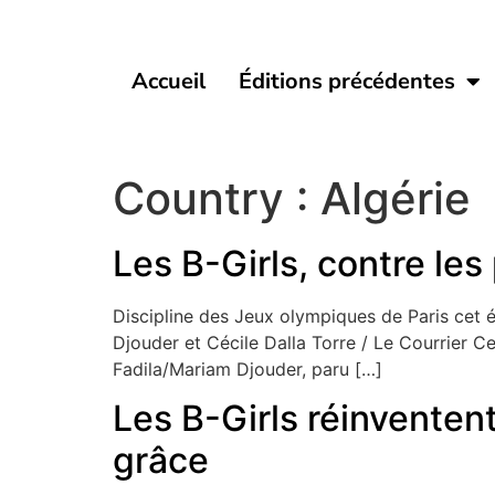
Accueil
Éditions précédentes
Country :
Algérie
Les B-Girls, contre les
Discipline des Jeux olympiques de Paris cet ét
Djouder et Cécile Dalla Torre / Le Courrier C
Fadila/Mariam Djouder, paru […]
Les B-Girls réinventen
grâce