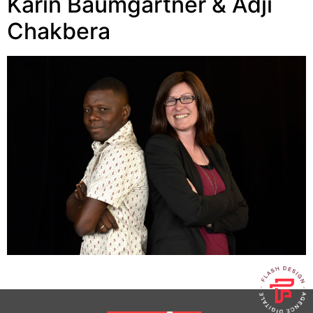
Karin Baumgartner & Adji
Chakbera