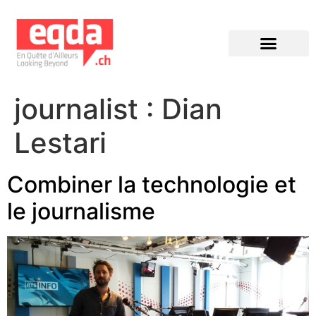
Éditions précédentes
journalist :
Dian
Lestari
Combiner la technologie et
le journalisme