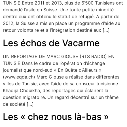
TUNISIE Entre 2011 et 2013, plus de 6’500 Tunisiens ont
demandé l’asile en Suisse. Une toute petite minorité
d’entre eux ont obtenu le statut de réfugié. A partir de
2012, la Suisse a mis en place un programme d’aide au
retour volontaire et à l’intégration destiné aux […]
Les échos de Vacarme
UN REPORTAGE DE MARC GIOUSE (RTS RADIO) EN
TUNISIE Dans le cadre de l’opération d’échange
journalistique nord-sud « En Quête d’Ailleurs »
(www.eqda.ch) Marc Giouse a réalisé dans différentes
villes de Tunisie, avec l’aide de sa consœur tunisienne
Khadija Chouikha, des reportages qui éclairent la
question migratoire. Un regard décentré sur un thème
de société […]
Les « chez nous là-bas »