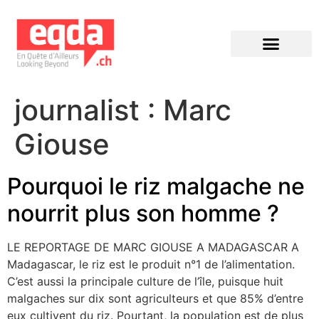
Éditions précédentes
journalist :
Marc
Giouse
Pourquoi le riz malgache ne
nourrit plus son homme ?
LE REPORTAGE DE MARC GIOUSE A MADAGASCAR A
Madagascar, le riz est le produit n°1 de l’alimentation.
C’est aussi la principale culture de l’île, puisque huit
malgaches sur dix sont agriculteurs et que 85% d’entre
eux cultivent du riz. Pourtant, la population est de plus