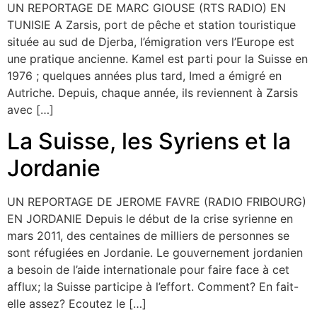
UN REPORTAGE DE MARC GIOUSE (RTS RADIO) EN
TUNISIE A Zarsis, port de pêche et station touristique
située au sud de Djerba, l’émigration vers l’Europe est
une pratique ancienne. Kamel est parti pour la Suisse en
1976 ; quelques années plus tard, Imed a émigré en
Autriche. Depuis, chaque année, ils reviennent à Zarsis
avec […]
La Suisse, les Syriens et la
Jordanie
UN REPORTAGE DE JEROME FAVRE (RADIO FRIBOURG)
EN JORDANIE Depuis le début de la crise syrienne en
mars 2011, des centaines de milliers de personnes se
sont réfugiées en Jordanie. Le gouvernement jordanien
a besoin de l’aide internationale pour faire face à cet
afflux; la Suisse participe à l’effort. Comment? En fait-
elle assez? Ecoutez le […]