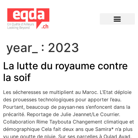
Éditions précédentes
year_ :
2023
La lutte du royaume contre
la soif
Les sécheresses se multiplient au Maroc. L’Etat déploie
des prouesses technologiques pour apporter l’eau.
Pourtant, beaucoup de paysan·nes s’enfoncent dans la
précarité. Reportage de Julie Jeannet/Le Courrier.
Collaboration Rime Taybouta Changement climatique et
démographique Cela fait deux ans que Samira* n’a plus
vu une goutte de pluie. Sur ses parcelles à Oulad Ayad,