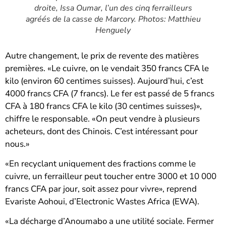
droite, Issa Oumar, l’un des cinq ferrailleurs
agréés de la casse de Marcory. Photos: Matthieu
Henguely
Autre changement, le prix de revente des matières
premières. «Le cuivre, on le vendait 350 francs CFA le
kilo (environ 60 centimes suisses). Aujourd’hui, c’est
4000 francs CFA (7 francs). Le fer est passé de 5 francs
CFA à 180 francs CFA le kilo (30 centimes suisses)»,
chiffre le responsable. «On peut vendre à plusieurs
acheteurs, dont des Chinois. C’est intéressant pour
nous.»
«En recyclant uniquement des fractions comme le
cuivre, un ferrailleur peut toucher entre 3000 et 10 000
francs CFA par jour, soit assez pour vivre», reprend
Evariste Aohoui, d’Electronic Wastes Africa (EWA).
«La décharge d’Anoumabo a une utilité sociale. Fermer