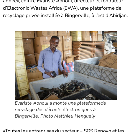
année», chiffre Evariste Aohoui, directeur et fondateur
d’Electronic Wastes Africa (EWA), une plateforme de
recyclage privée installée à Bingerville, à l’est d’Abidjan.
Evariste Aohoui a monté une plateformede
recyclage des déchets électroniques à
Bingerville. Photo Matthieu Henguely
«Toutes les entreprises du secteur – SGS Renovo et les