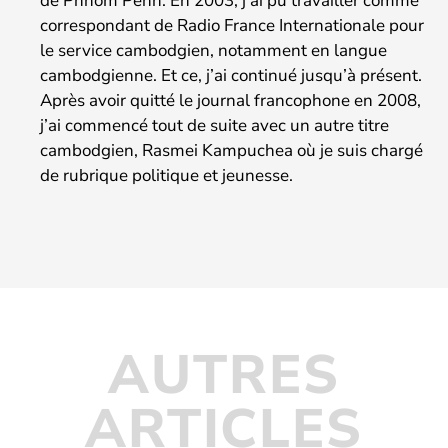
de Phnom Penh. En 2003, j’ai pu travailler comme
correspondant de Radio France Internationale pour
le service cambodgien, notamment en langue
cambodgienne. Et ce, j’ai continué jusqu’à présent.
Après avoir quitté le journal francophone en 2008,
j’ai commencé tout de suite avec un autre titre
cambodgien, Rasmei Kampuchea où je suis chargé
de rubrique politique et jeunesse.
AUTRES
ARTICLES