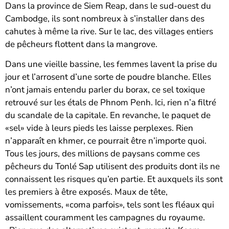
Dans la province de Siem Reap, dans le sud-ouest du
Cambodge, ils sont nombreux à s’installer dans des
cahutes à même la rive. Sur le lac, des villages entiers
de pêcheurs flottent dans la mangrove.
Dans une vieille bassine, les femmes lavent la prise du
jour et l’arrosent d’une sorte de poudre blanche. Elles
n’ont jamais entendu parler du borax, ce sel toxique
retrouvé sur les étals de Phnom Penh. Ici, rien n’a filtré
du scandale de la capitale. En revanche, le paquet de
«sel» vide à leurs pieds les laisse perplexes. Rien
n’apparaît en khmer, ce pourrait être n’importe quoi.
Tous les jours, des millions de paysans comme ces
pêcheurs du Tonlé Sap utilisent des produits dont ils ne
connaissent les risques qu’en partie. Et auxquels ils sont
les premiers à être exposés. Maux de tête,
vomissements, «coma parfois», tels sont les fléaux qui
assaillent couramment les campagnes du royaume.