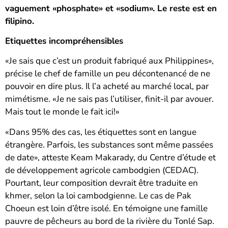
vaguement «phosphate» et «sodium». Le reste est en
filipino.
Etiquettes incompréhensibles
«Je sais que c’est un produit fabriqué aux Philippines»,
précise le chef de famille un peu décontenancé de ne
pouvoir en dire plus. Il l’a acheté au marché local, par
mimétisme. «Je ne sais pas l’utiliser, finit-il par avouer.
Mais tout le monde le fait ici!»
«Dans 95% des cas, les étiquettes sont en langue
étrangère. Parfois, les substances sont même passées
de date», atteste Keam Makarady, du Centre d’étude et
de développement agricole cambodgien (CEDAC).
Pourtant, leur composition devrait être traduite en
khmer, selon la loi cambodgienne. Le cas de Pak
Choeun est loin d’être isolé. En témoigne une famille
pauvre de pêcheurs au bord de la rivière du Tonlé Sap.