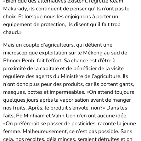
«Bien que des alternatives existent, regrette Keam
Makarady, ils continuent de penser qu’ils n’ont pas le
choix. Et lorsque nous les enjoignons à porter un
équipement de protection, ils disent qu’il fait trop
chaud.»
Mais un couple d’agriculteurs, qui détient une
microscopique exploitation sur le Mékong au sud de
Phnom Penh, fait l’effort. Sa chance est d’être à
proximité de la capitale et de bénéficier de la visite
régulière des agents du Ministère de l’agriculture. Ils
n’ont donc plus peur des produits, car ils portent gants,
masques, bottes et imperméables. «On attend toujours
quelques jours après la vaporisation avant de manger
nos fruits. Après, le produit s’envole, non?» Dans les
faits, Po Minhiam et Vahn Uon n’en ont aucune idée.
«On préférerait se passer de pesticides, raconte la jeune
femme. Malheureusement, ce n’est pas possible. Sans
cela, nos récoltes, déjà minces, seraient détruites et on