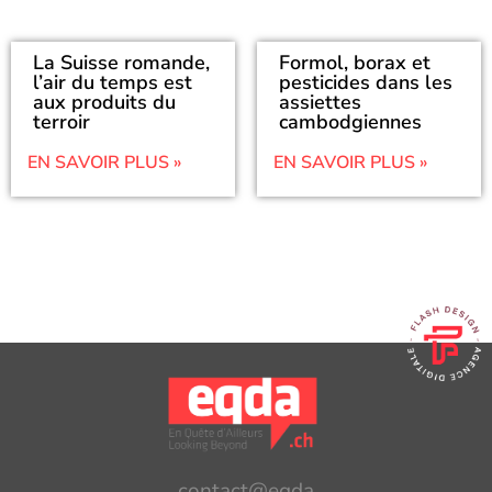
La Suisse romande,
Formol, borax et
l’air du temps est
pesticides dans les
aux produits du
assiettes
terroir
cambodgiennes
EN SAVOIR PLUS »
EN SAVOIR PLUS »
contact@eqda