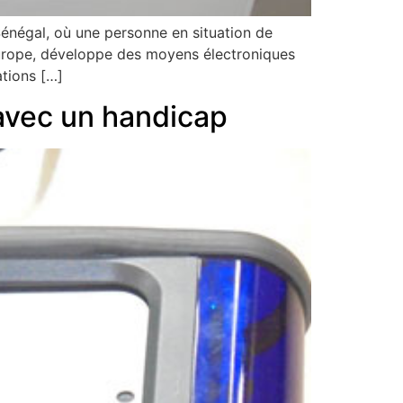
gal, où une personne en situation de
’Europe, développe des moyens électroniques
ations […]
avec un handicap