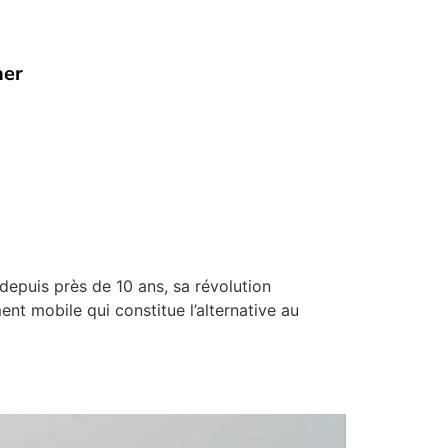
her
uis près de 10 ans, sa révolution
nt mobile qui constitue l’alternative au