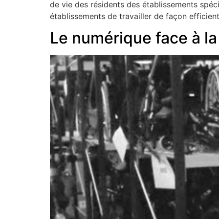
de vie des résidents des établissements spéci
établissements de travailler de façon effici
Le numérique face à la 