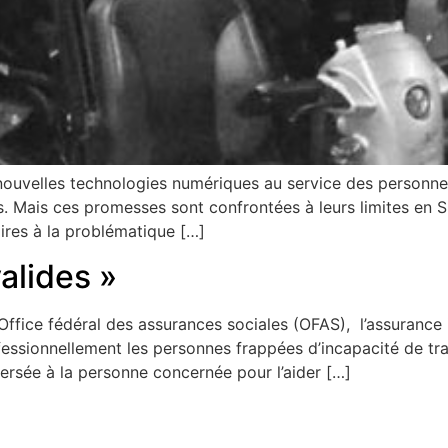
uvelles technologies numériques au service des personnes 
 Mais ces promesses sont confrontées à leurs limites en Suis
ires à la problématique […]
valides »
Office fédéral des assurances sociales (OFAS), l’assurance i
ofessionnellement les personnes frappées d’incapacité de tr
versée à la personne concernée pour l’aider […]