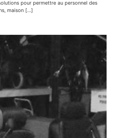
 solutions pour permettre au personnel des
ns, maison […]