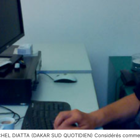
L DIATTA (DAKAR SUD QUOTIDIEN) Considérés comme un m