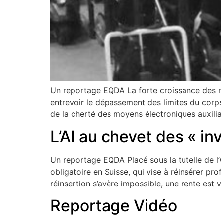
Un reportage EQDA La forte croissance des no
entrevoir le dépassement des limites du corps.
de la cherté des moyens électroniques auxilia
L’AI au chevet des « in
Un reportage EQDA Placé sous la tutelle de l’
obligatoire en Suisse, qui vise à réinsérer pr
réinsertion s’avère impossible, une rente est 
Reportage Vidéo