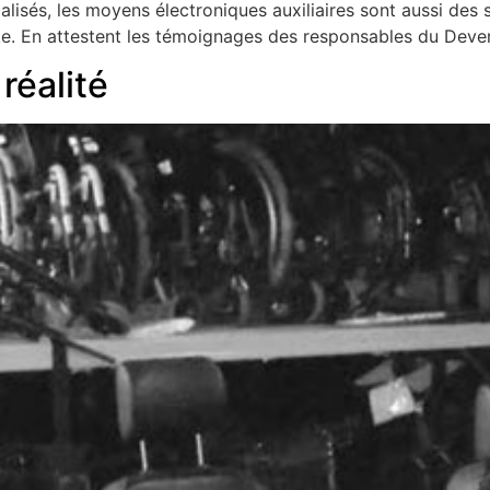
alisés, les moyens électroniques auxiliaires sont aussi des
ente. En attestent les témoignages des responsables du Deve
réalité