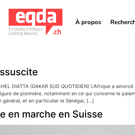
À propos
Recherc
ssuscite
L DIATTA (DAKAR SUD QUOTIDIEN) L’Afrique a amorcé dep
figure de pionnière, notamment en ce qui concerne le paieme
 général, et en particulier le Sénégal, […]
ue en marche en Suisse