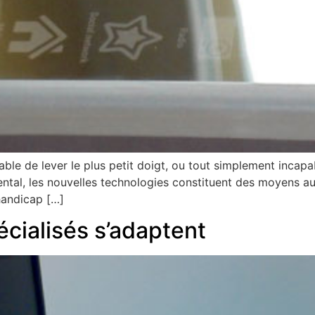
e de lever le plus petit doigt, ou tout simplement incapab
al, les nouvelles technologies constituent des moyens auxil
handicap […]
cialisés s’adaptent