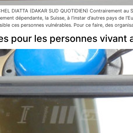
L DIATTA (DAKAR SUD QUOTIDIEN) Contrairement au Séné
ment dépendante, la Suisse, à l’instar d’autres pays de l
sible ces personnes vulnérables. Pour ce faire, des organis
es pour les personnes vivant 